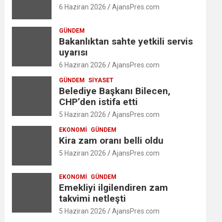
6 Haziran 2026
AjansPres.com
GÜNDEM
Bakanlıktan sahte yetkili servis
uyarısı
6 Haziran 2026
AjansPres.com
GÜNDEM
SIYASET
Belediye Başkanı Bilecen,
CHP’den istifa etti
5 Haziran 2026
AjansPres.com
EKONOMI
GÜNDEM
Kira zam oranı belli oldu
5 Haziran 2026
AjansPres.com
EKONOMI
GÜNDEM
Emekliyi ilgilendiren zam
takvimi netleşti
5 Haziran 2026
AjansPres.com