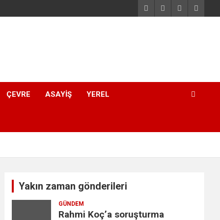
ÇEVRE
ASAYIŞ
YEREL
Yakın zaman gönderileri
GÜNDEM
Rahmi Koç’a soruşturma