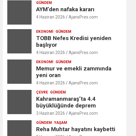
GÜNDEM
AYM’den nafaka kararı
4 Haziran 2026
AjansPres.com
EKONOMI
GÜNDEM
TOBB Nefes Kredisi yeniden
başlıyor
4 Haziran 2026
AjansPres.com
EKONOMI
GÜNDEM
Memur ve emekli zammında
yeni oran
4 Haziran 2026
AjansPres.com
ÇEVRE
GÜNDEM
Kahramanmaraş’ta 4.4
büyüklüğünde deprem
3 Haziran 2026
AjansPres.com
GÜNDEM
YAŞAM
Reha Muhtar hayatını kaybetti