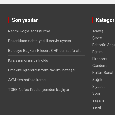
Son yazılar
Kategori
Rahmi Koç’a soruşturma
Asayiş
Çevre
Bakanlıktan sahte yetkili servis uyarısı
Editörün Seçi
Belediye Başkanı Bilecen, CHP’den istifa etti
Eğitim
Ekonomi
Kira zam oranı belli oldu
Gündem
Emekliyi ilgilendiren zam takvimi netleşti
Kültür-Sanat
Sağlık
AYM’den nafaka kararı
Siyaset
TOBB Nefes Kredisi yeniden başlıyor
Spor
Yaşam
Yerel