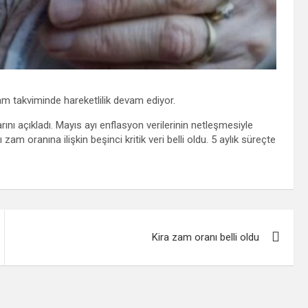
m takviminde hareketlilik devam ediyor.
ını açıkladı. Mayıs ayı enflasyon verilerinin netleşmesiyle
m oranına ilişkin beşinci kritik veri belli oldu. 5 aylık süreçte
Kira zam oranı belli oldu