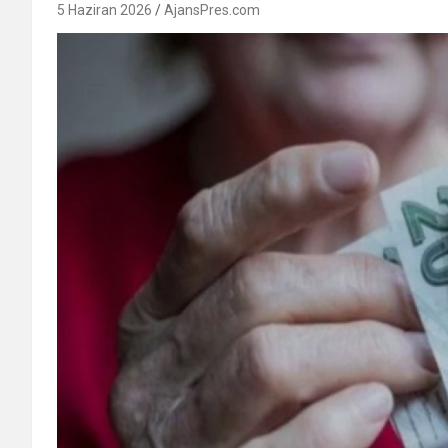
5 Haziran 2026
AjansPres.com