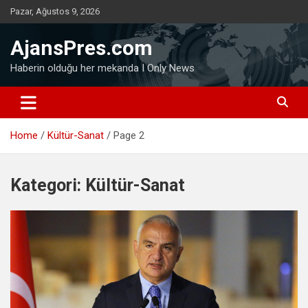
Skip
Pazar, Ağustos 9, 2026
to
content
AjansPres.com
Haberin olduğu her mekanda I Only News
Home
Kültür-Sanat
Page 2
Kategori:
Kültür-Sanat