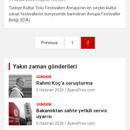
Türkiye Kültür Yolu Festivalleri Avrupa’nın en seçkin kültür
sanat festivallerini bünyesinde barındıran Avrupa Festivaller
Birliği (EFA)…
Yazı
Previous
1
2
sayfalaması
Yakın zaman gönderileri
GÜNDEM
Rahmi Koç’a soruşturma
6 Haziran 2026
AjansPres.com
GÜNDEM
Bakanlıktan sahte yetkili servis
uyarısı
6 Haziran 2026
AjansPres.com