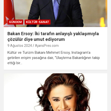
GÜNDEM
KÜLTÜR-SANAT
Bakan Ersoy: İki tarafın anlayışlı yaklaşımıyla
çözülür diye umut ediyorum
9 Ağustos 2024
AjansPres.com
Kültür ve Turizm Bakanı Mehmet Ersoy, Instagram’a
getirilen erişim yasağına dair, “Ulaştırma Bakanlığının takip
ettiği bir…