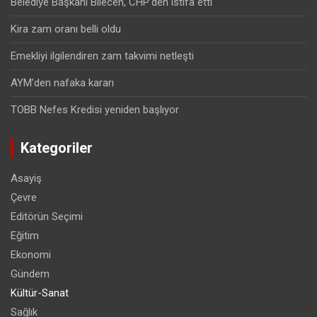
Belediye Başkanı Bilecen, CHP’den istifa etti
Kira zam oranı belli oldu
Emekliyi ilgilendiren zam takvimi netleşti
AYM’den nafaka kararı
TOBB Nefes Kredisi yeniden başlıyor
Kategoriler
Asayiş
Çevre
Editörün Seçimi
Eğitim
Ekonomi
Gündem
Kültür-Sanat
Sağlık