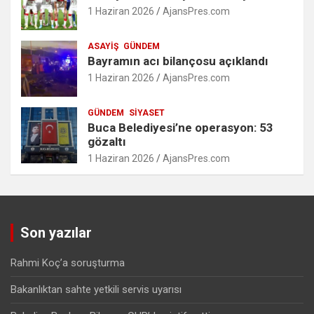
1 Haziran 2026
AjansPres.com
ASAYIŞ
GÜNDEM
Bayramın acı bilançosu açıklandı
1 Haziran 2026
AjansPres.com
GÜNDEM
SIYASET
Buca Belediyesi’ne operasyon: 53
gözaltı
1 Haziran 2026
AjansPres.com
Son yazılar
Rahmi Koç’a soruşturma
Bakanlıktan sahte yetkili servis uyarısı