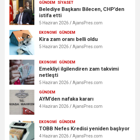
GÜNDEM
SIYASET
Belediye Başkanı Bilecen, CHP’den
istifa etti
5 Haziran 2026
AjansPres.com
EKONOMI
GÜNDEM
Kira zam oranı belli oldu
5 Haziran 2026
AjansPres.com
EKONOMI
GÜNDEM
Emekliyi ilgilendiren zam takvimi
netleşti
5 Haziran 2026
AjansPres.com
GÜNDEM
AYM’den nafaka kararı
4 Haziran 2026
AjansPres.com
EKONOMI
GÜNDEM
TOBB Nefes Kredisi yeniden başlıyor
4 Haziran 2026
AjansPres.com