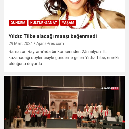
GÜNDEM
KÜLTÜR-SANAT
YAŞAM
Yıldız Tilbe alacağı maaşı beğenmedi
29 Mart 2024
AjansPres.com
Ramazan Bayramı’nda bir konserinden 2,5 milyon TL
kazanacağı söylentisiyle gündeme gelen Yıldız Tilbe, emekli
olduğunu duyurdu.…