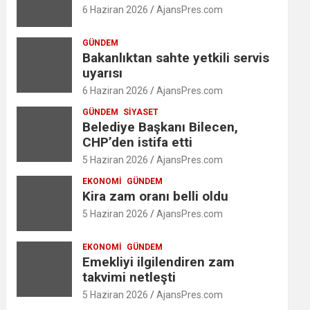
6 Haziran 2026
AjansPres.com
GÜNDEM
Bakanlıktan sahte yetkili servis
uyarısı
6 Haziran 2026
AjansPres.com
GÜNDEM
SIYASET
Belediye Başkanı Bilecen,
CHP’den istifa etti
5 Haziran 2026
AjansPres.com
EKONOMI
GÜNDEM
Kira zam oranı belli oldu
5 Haziran 2026
AjansPres.com
EKONOMI
GÜNDEM
Emekliyi ilgilendiren zam
takvimi netleşti
5 Haziran 2026
AjansPres.com