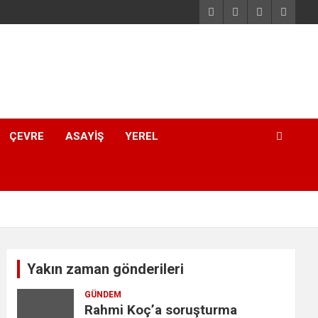
ÇEVRE
ASAYIŞ
YEREL
Yakın zaman gönderileri
GÜNDEM
Rahmi Koç’a soruşturma