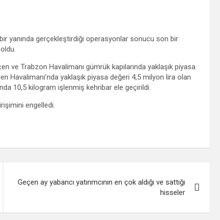
 bir yanında gerçekleştirdiği operasyonlar sonucu son bir
 oldu.
çen ve Trabzon Havalimanı gümrük kapılarında yaklaşık piyasa
çen Havalimanı’nda yaklaşık piyasa değeri 4,5 milyon lira olan
da 10,5 kilogram işlenmiş kehribar ele geçirildi.
rişimini engelledi.
Geçen ay yabancı yatırımcının en çok aldığı ve sattığı
hisseler