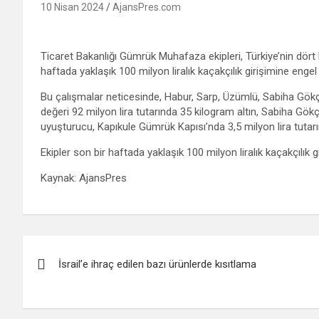
10 Nisan 2024
AjansPres.com
Ticaret Bakanlığı Gümrük Muhafaza ekipleri, Türkiye’nin dört
haftada yaklaşık 100 milyon liralık kaçakçılık girişimine engel
Bu çalışmalar neticesinde, Habur, Sarp, Üzümlü, Sabiha Gök
değeri 92 milyon lira tutarında 35 kilogram altın, Sabiha Gök
uyuşturucu, Kapıkule Gümrük Kapısı’nda 3,5 milyon lira tutarın
Ekipler son bir haftada yaklaşık 100 milyon liralık kaçakçılık gi
Kaynak: AjansPres
Yazı
İsrail’e ihraç edilen bazı ürünlerde kısıtlama
gezinmesi