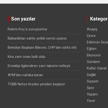
Son yazılar
Kategori
Rahmi Koç’a soruşturma
Asayiş
Çevre
Bakanlıktan sahte yetkili servis uyarısı
Editörün Seçi
Belediye Başkanı Bilecen, CHP’den istifa etti
Eğitim
Ekonomi
Kira zam oranı belli oldu
Gündem
Emekliyi ilgilendiren zam takvimi netleşti
Kültür-Sanat
Sağlık
AYM’den nafaka kararı
Siyaset
TOBB Nefes Kredisi yeniden başlıyor
Spor
Yaşam
Yerel