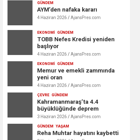
GÜNDEM
AYM’den nafaka kararı
4 Haziran 2026
AjansPres.com
EKONOMI
GÜNDEM
TOBB Nefes Kredisi yeniden
başlıyor
4 Haziran 2026
AjansPres.com
EKONOMI
GÜNDEM
Memur ve emekli zammında
yeni oran
4 Haziran 2026
AjansPres.com
ÇEVRE
GÜNDEM
Kahramanmaraş’ta 4.4
büyüklüğünde deprem
3 Haziran 2026
AjansPres.com
GÜNDEM
YAŞAM
Reha Muhtar hayatını kaybetti