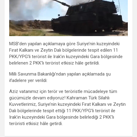
MSB’den yapılan açıklamaya göre Suriye’nin kuzeyindeki
Fırat Kalkanı ve Zeytin Dalı bölgelerinde tespit edilen 11
PKK/YPG’li terörist ile Irak’ın kuzeyindeki Gara bölgesinde
belirlenen 2 PKK’lı terörist etkisiz hâle getirildi.
Milli Savunma Bakanlığı’ndan yapılan açıklamada şu
ifadelere yer verildi:
Aziz vatanımız için terör ve teröristle mücadeleye tüm
gücümüzle devam ediyoruz! Kahraman Türk Silahlı
Kuvvetlerimiz, Suriye’nin kuzeyindeki Fırat Kalkanı ve Zeytin
Dalı bölgelerinde tespit ettiği 11 PKK/YPG’li terörist ile
Irak’ın kuzeyindeki Gara bölgesinde belirlediği 2 PKK’lı
teröristi etkisiz hâle getirdi.