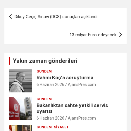
Yazı
Dikey Geçiş Sınavı (DGS) sonuçları açıklandı
gezinmesi
13 milyar Euro ödeyecek
Yakın zaman gönderileri
GÜNDEM
Rahmi Koç’a soruşturma
6 Haziran 2026
AjansPres.com
GÜNDEM
Bakanlıktan sahte yetkili servis
uyarısı
6 Haziran 2026
AjansPres.com
GÜNDEM
SIYASET