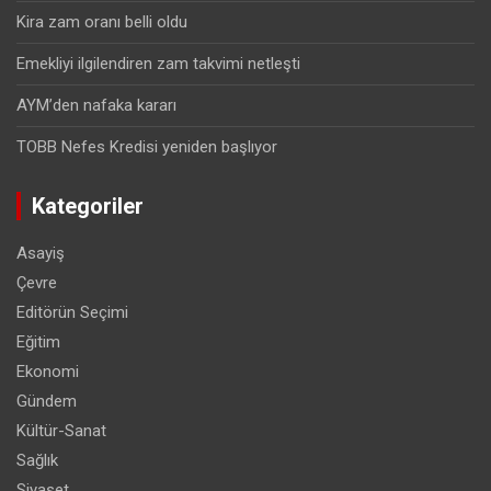
Kira zam oranı belli oldu
Emekliyi ilgilendiren zam takvimi netleşti
AYM’den nafaka kararı
TOBB Nefes Kredisi yeniden başlıyor
Kategoriler
Asayiş
Çevre
Editörün Seçimi
Eğitim
Ekonomi
Gündem
Kültür-Sanat
Sağlık
Siyaset