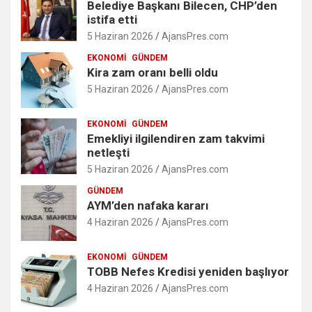
Belediye Başkanı Bilecen, CHP’den
istifa etti
5 Haziran 2026
AjansPres.com
EKONOMI
GÜNDEM
Kira zam oranı belli oldu
5 Haziran 2026
AjansPres.com
EKONOMI
GÜNDEM
Emekliyi ilgilendiren zam takvimi
netleşti
5 Haziran 2026
AjansPres.com
GÜNDEM
AYM’den nafaka kararı
4 Haziran 2026
AjansPres.com
EKONOMI
GÜNDEM
TOBB Nefes Kredisi yeniden başlıyor
4 Haziran 2026
AjansPres.com