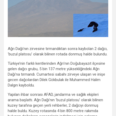
Ağrı Dağı’nın zirvesine tırmandıktan sonra kaybolan 2 dağcı,
‘buzul platosu’ olarak bilinen rotada donmuş halde bulundu.
Türkiye’nin farklı kentlerinden Ağrı’nın Doğubayazıt ilçesine
gelen dağcı grubu, 5 bin 137 metre yüksekliğindeki Ağrı
Dağı’na tırmandı. Cumartesi sabahı zirveye ulaşan ve inişe
gecen dağcılardan Dilek Gökbulak ile Muhammed Halim
Dalgın kayboldu.
Yapılan ihbar sonrası AFAD, jandarma ve sağlık ekipleri
arama başlattı. Ağrı Dağı’nın ‘buzul platosu’ olarak bilinen
kuzey tarafına geçen yerli rehberler, 2 dağcıyı donmuş
halde buldu. Kuzey rotasında 4 bin 800 metre rakımda