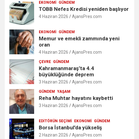
EKONOMI
GÜNDEM
TOBB Nefes Kredisi yeniden başlıyor
4 Haziran 2026
AjansPres.com
EKONOMI
GÜNDEM
Memur ve emekli zammında yeni
oran
4 Haziran 2026
AjansPres.com
ÇEVRE
GÜNDEM
Kahramanmaraş’ta 4.4
büyüklüğünde deprem
3 Haziran 2026
AjansPres.com
GÜNDEM
YAŞAM
Reha Muhtar hayatını kaybetti
3 Haziran 2026
AjansPres.com
EDITÖRÜN SEÇIMI
EKONOMI
GÜNDEM
Borsa İstanbul’da yükseliş
2 Haziran 2026
AjansPres.com