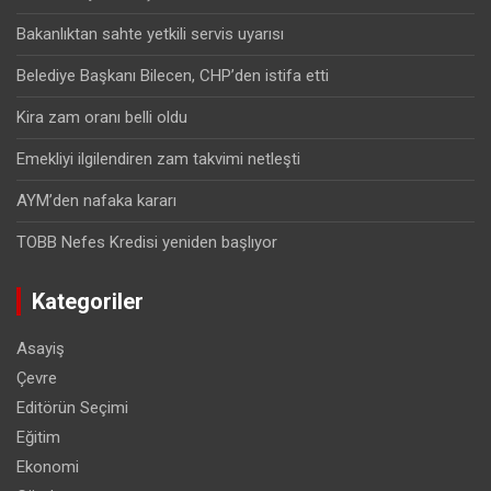
Bakanlıktan sahte yetkili servis uyarısı
Belediye Başkanı Bilecen, CHP’den istifa etti
Kira zam oranı belli oldu
Emekliyi ilgilendiren zam takvimi netleşti
AYM’den nafaka kararı
TOBB Nefes Kredisi yeniden başlıyor
Kategoriler
Asayiş
Çevre
Editörün Seçimi
Eğitim
Ekonomi