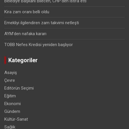
Belediye Başkanı Bilecen, CHP’den istifa etti
Kira zam oranı belli oldu
Emekliyi ilgilendiren zam takvimi netleşti
AYM’den nafaka kararı
TOBB Nefes Kredisi yeniden başlıyor
Kategoriler
Asayiş
Çevre
Editörün Seçimi
Eğitim
Ekonomi
Gündem
Kültür-Sanat
Sağlık