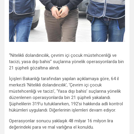
“Nitelikli dolandırıcılık, çevrim içi çocuk müstehcenliği ve
tacizi, yasa dışı bahis” suçlarına yönelik operasyonlarda bin
21 şüpheli gözaltına alındı.
İçişleri Bakanlığı tarafından yapılan açıklamaya göre, 64 il
merkezli ‘Nitelikli dolandırıcılık’, ‘Çevrim içi çocuk
müstehcenliği ve tacizi’, ‘Yasa dışı bahis’ suçlarına yönelik
düzenlenen operasyonlarda bin 21 şüpheli yakalandı.
Şüphelilerin 319’u tutuklanırken, 192’si hakkında adli kontrol
hükümleri uygulandı. Diğerlerinin işlemleri devam ediyor.
Operasyonlar sonucu yaklaşık 48 milyar 16 milyon lira
değerindeki para ve mal varlığına el konuldu.