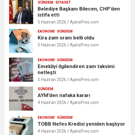
GÜNDEM
SIYASET
Belediye Başkanı Bilecen, CHP’den
istifa etti
5 Haziran 2026
AjansPres.com
EKONOMI
GÜNDEM
Kira zam oranı belli oldu
5 Haziran 2026
AjansPres.com
EKONOMI
GÜNDEM
Emekliyi ilgilendiren zam takvimi
netleşti
5 Haziran 2026
AjansPres.com
GÜNDEM
AYM’den nafaka kararı
4 Haziran 2026
AjansPres.com
EKONOMI
GÜNDEM
TOBB Nefes Kredisi yeniden başlıyor
4 Haziran 2026
AjansPres.com