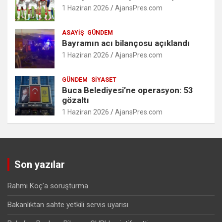
1 Haziran 2026
AjansPres.com
ASAYIŞ
GÜNDEM
Bayramın acı bilançosu açıklandı
1 Haziran 2026
AjansPres.com
GÜNDEM
SIYASET
Buca Belediyesi’ne operasyon: 53
gözaltı
1 Haziran 2026
AjansPres.com
Son yazılar
Rahmi Koç’a soruşturma
Bakanlıktan sahte yetkili servis uyarısı