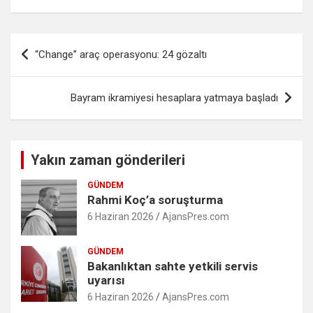
Yazı
“Change” araç operasyonu: 24 gözaltı
gezinmesi
Bayram ikramiyesi hesaplara yatmaya başladı
Yakın zaman gönderileri
GÜNDEM
Rahmi Koç’a soruşturma
6 Haziran 2026
AjansPres.com
GÜNDEM
Bakanlıktan sahte yetkili servis
uyarısı
6 Haziran 2026
AjansPres.com