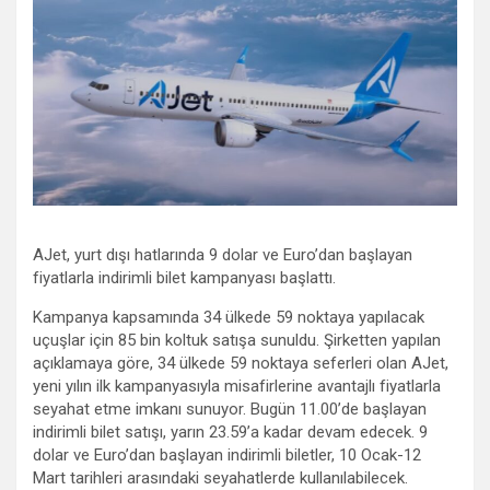
AJet, yurt dışı hatlarında 9 dolar ve Euro’dan başlayan
fiyatlarla indirimli bilet kampanyası başlattı.
Kampanya kapsamında 34 ülkede 59 noktaya yapılacak
uçuşlar için 85 bin koltuk satışa sunuldu. Şirketten yapılan
açıklamaya göre, 34 ülkede 59 noktaya seferleri olan AJet,
yeni yılın ilk kampanyasıyla misafirlerine avantajlı fiyatlarla
seyahat etme imkanı sunuyor. Bugün 11.00’de başlayan
indirimli bilet satışı, yarın 23.59’a kadar devam edecek. 9
dolar ve Euro’dan başlayan indirimli biletler, 10 Ocak-12
Mart tarihleri arasındaki seyahatlerde kullanılabilecek.