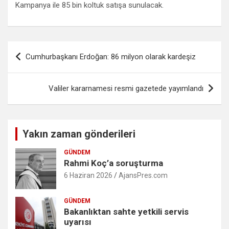
Kampanya ile 85 bin koltuk satışa sunulacak.
Yazı
Cumhurbaşkanı Erdoğan: 86 milyon olarak kardeşiz
gezinmesi
Valiler kararnamesi resmi gazetede yayımlandı
Yakın zaman gönderileri
GÜNDEM
Rahmi Koç’a soruşturma
6 Haziran 2026
AjansPres.com
GÜNDEM
Bakanlıktan sahte yetkili servis
uyarısı