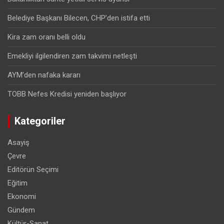
Belediye Başkanı Bilecen, CHP’den istifa etti
Kira zam oranı belli oldu
Emekliyi ilgilendiren zam takvimi netleşti
AYM’den nafaka kararı
TOBB Nefes Kredisi yeniden başlıyor
Kategoriler
Asayiş
Çevre
Editörün Seçimi
Eğitim
Ekonomi
Gündem
Kültür-Sanat