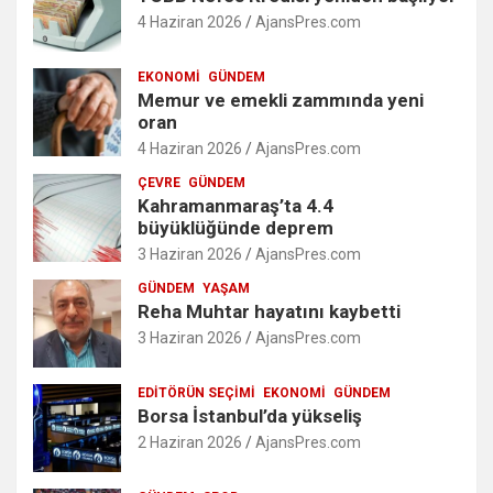
4 Haziran 2026
AjansPres.com
EKONOMI
GÜNDEM
Memur ve emekli zammında yeni
oran
4 Haziran 2026
AjansPres.com
ÇEVRE
GÜNDEM
Kahramanmaraş’ta 4.4
büyüklüğünde deprem
3 Haziran 2026
AjansPres.com
GÜNDEM
YAŞAM
Reha Muhtar hayatını kaybetti
3 Haziran 2026
AjansPres.com
EDITÖRÜN SEÇIMI
EKONOMI
GÜNDEM
Borsa İstanbul’da yükseliş
2 Haziran 2026
AjansPres.com