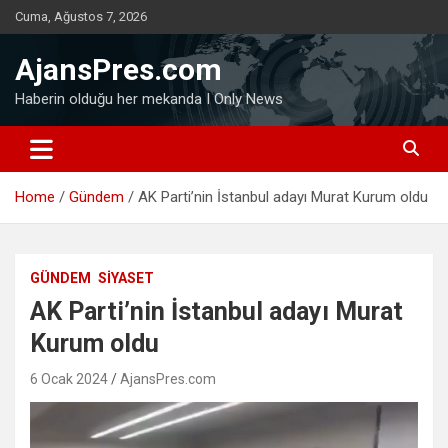
Skip
Cuma, Ağustos 7, 2026
to
content
AjansPres.com
Haberin olduğu her mekanda I Only News
Home
Gündem
AK Parti’nin İstanbul adayı Murat Kurum oldu
GÜNDEM
SIYASET
AK Parti’nin İstanbul adayı Murat
Kurum oldu
6 Ocak 2024
AjansPres.com
Video
oynatıcı