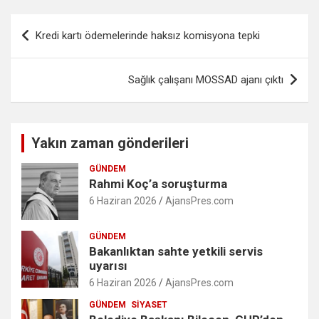
Yazı
Kredi kartı ödemelerinde haksız komisyona tepki
gezinmesi
Sağlık çalışanı MOSSAD ajanı çıktı
Yakın zaman gönderileri
GÜNDEM
Rahmi Koç’a soruşturma
6 Haziran 2026
AjansPres.com
GÜNDEM
Bakanlıktan sahte yetkili servis
uyarısı
6 Haziran 2026
AjansPres.com
GÜNDEM
SIYASET