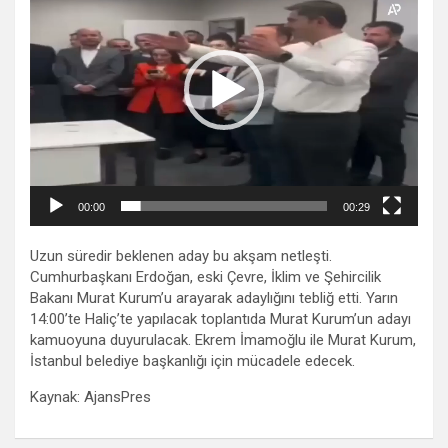
00:00
00:29
Uzun süredir beklenen aday bu akşam netleşti.
Cumhurbaşkanı Erdoğan, eski Çevre, İklim ve Şehircilik
Bakanı Murat Kurum’u arayarak adaylığını tebliğ etti. Yarın
14:00’te Haliç’te yapılacak toplantıda Murat Kurum’un adayı
kamuoyuna duyurulacak. Ekrem İmamoğlu ile Murat Kurum,
İstanbul belediye başkanlığı için mücadele edecek.
Kaynak: AjansPres