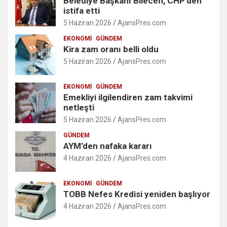
Belediye Başkanı Bilecen, CHP’den
istifa etti
5 Haziran 2026
AjansPres.com
EKONOMI
GÜNDEM
Kira zam oranı belli oldu
5 Haziran 2026
AjansPres.com
EKONOMI
GÜNDEM
Emekliyi ilgilendiren zam takvimi
netleşti
5 Haziran 2026
AjansPres.com
GÜNDEM
AYM’den nafaka kararı
4 Haziran 2026
AjansPres.com
EKONOMI
GÜNDEM
TOBB Nefes Kredisi yeniden başlıyor
4 Haziran 2026
AjansPres.com