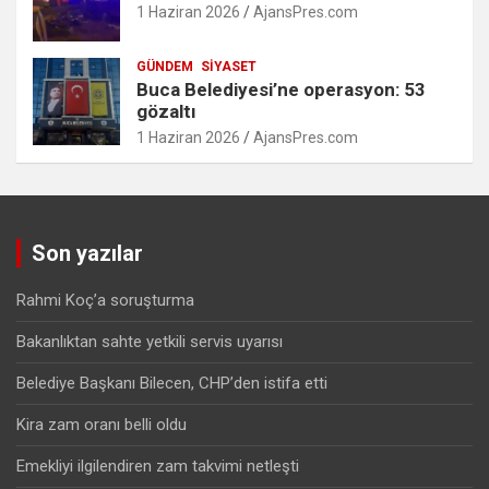
1 Haziran 2026
AjansPres.com
GÜNDEM
SIYASET
Buca Belediyesi’ne operasyon: 53
gözaltı
1 Haziran 2026
AjansPres.com
Son yazılar
Rahmi Koç’a soruşturma
Bakanlıktan sahte yetkili servis uyarısı
Belediye Başkanı Bilecen, CHP’den istifa etti
Kira zam oranı belli oldu
Emekliyi ilgilendiren zam takvimi netleşti