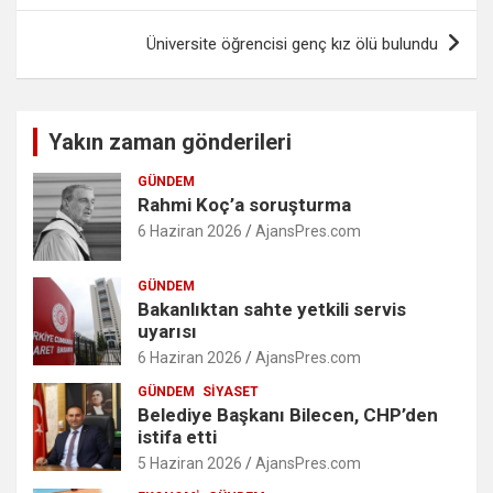
Üniversite öğrencisi genç kız ölü bulundu
Yakın zaman gönderileri
GÜNDEM
Rahmi Koç’a soruşturma
6 Haziran 2026
AjansPres.com
GÜNDEM
Bakanlıktan sahte yetkili servis
uyarısı
6 Haziran 2026
AjansPres.com
GÜNDEM
SIYASET
Belediye Başkanı Bilecen, CHP’den
istifa etti
5 Haziran 2026
AjansPres.com