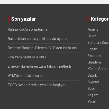
Son yazılar
Kategori
Rahmi Koç’a soruşturma
Asayiş
Çevre
Bakanlıktan sahte yetkili servis uyarısı
Editörün Seçi
Belediye Başkanı Bilecen, CHP’den istifa etti
Eğitim
Ekonomi
Kira zam oranı belli oldu
Gündem
Emekliyi ilgilendiren zam takvimi netleşti
Kültür-Sanat
Sağlık
AYM’den nafaka kararı
Siyaset
TOBB Nefes Kredisi yeniden başlıyor
Spor
Yaşam
Yerel