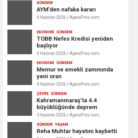
GÜNDEM
AYM’den nafaka kararı
4 Haziran 2026
AjansPres.com
EKONOMI
GÜNDEM
TOBB Nefes Kredisi yeniden
başlıyor
4 Haziran 2026
AjansPres.com
EKONOMI
GÜNDEM
Memur ve emekli zammında
yeni oran
4 Haziran 2026
AjansPres.com
ÇEVRE
GÜNDEM
Kahramanmaraş’ta 4.4
büyüklüğünde deprem
3 Haziran 2026
AjansPres.com
GÜNDEM
YAŞAM
Reha Muhtar hayatını kaybetti