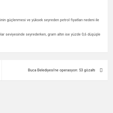
inin güçlenmesi ve yüksek seyreden petrol fiyatları nedeni ile
dolar seviyesinde seyrederken, gram altın ise yüzde 0,6 düşüşle
Buca Belediyesi’ne operasyon: 53 gözaltı