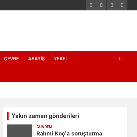
ÇEVRE
ASAYIŞ
YEREL
Yakın zaman gönderileri
GÜNDEM
Rahmi Koç’a soruşturma