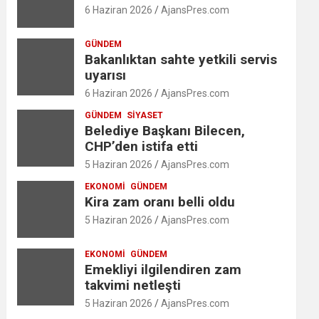
6 Haziran 2026
AjansPres.com
GÜNDEM
Bakanlıktan sahte yetkili servis
uyarısı
6 Haziran 2026
AjansPres.com
GÜNDEM
SIYASET
Belediye Başkanı Bilecen,
CHP’den istifa etti
5 Haziran 2026
AjansPres.com
EKONOMI
GÜNDEM
Kira zam oranı belli oldu
5 Haziran 2026
AjansPres.com
EKONOMI
GÜNDEM
Emekliyi ilgilendiren zam
takvimi netleşti
5 Haziran 2026
AjansPres.com