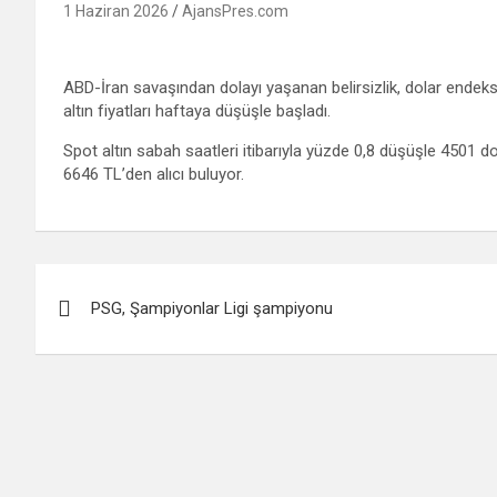
1 Haziran 2026
AjansPres.com
ABD-İran savaşından dolayı yaşanan belirsizlik, dolar endeks
altın fiyatları haftaya düşüşle başladı.
Spot altın sabah saatleri itibarıyla yüzde 0,8 düşüşle 4501 
6646 TL’den alıcı buluyor.
Yazı
PSG, Şampiyonlar Ligi şampiyonu
gezinmesi