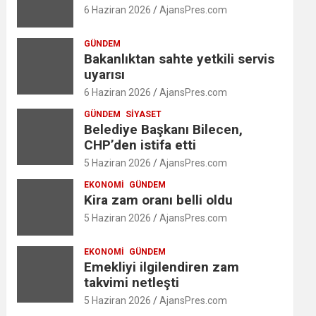
6 Haziran 2026
AjansPres.com
GÜNDEM
Bakanlıktan sahte yetkili servis
uyarısı
6 Haziran 2026
AjansPres.com
GÜNDEM
SIYASET
Belediye Başkanı Bilecen,
CHP’den istifa etti
5 Haziran 2026
AjansPres.com
EKONOMI
GÜNDEM
Kira zam oranı belli oldu
5 Haziran 2026
AjansPres.com
EKONOMI
GÜNDEM
Emekliyi ilgilendiren zam
takvimi netleşti
5 Haziran 2026
AjansPres.com