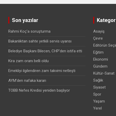
Son yazılar
Kategori
Rahmi Koç’a soruşturma
Asayiş
Çevre
Bakanlıktan sahte yetkili servis uyarısı
Editörün Seçi
Belediye Başkanı Bilecen, CHP’den istifa etti
Eğitim
Ekonomi
Kira zam oranı belli oldu
Gündem
Emekliyi ilgilendiren zam takvimi netleşti
Kültür-Sanat
Sağlık
AYM’den nafaka kararı
Siyaset
TOBB Nefes Kredisi yeniden başlıyor
Spor
Yaşam
Yerel