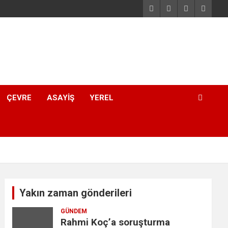
ÇEVRE
ASAYIŞ
YEREL
Yakın zaman gönderileri
GÜNDEM
Rahmi Koç’a soruşturma