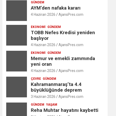
GÜNDEM
AYM’den nafaka kararı
4 Haziran 2026
AjansPres.com
EKONOMI
GÜNDEM
TOBB Nefes Kredisi yeniden
başlıyor
4 Haziran 2026
AjansPres.com
EKONOMI
GÜNDEM
Memur ve emekli zammında
yeni oran
4 Haziran 2026
AjansPres.com
ÇEVRE
GÜNDEM
Kahramanmaraş’ta 4.4
büyüklüğünde deprem
3 Haziran 2026
AjansPres.com
GÜNDEM
YAŞAM
Reha Muhtar hayatını kaybetti