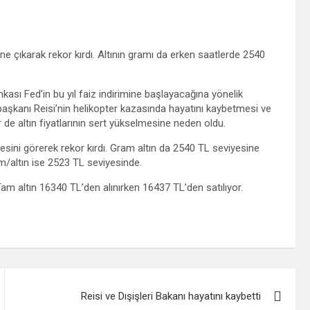
ine çıkarak rekor kırdı. Altının gramı da erken saatlerde 2540
nkası Fed’in bu yıl faiz indirimine başlayacağına yönelik
urbaşkanı Reisi’nin helikopter kazasında hayatını kaybetmesi ve
r de altın fiyatlarının sert yükselmesine neden oldu.
yesini görerek rekor kırdı. Gram altın da 2540 TL seviyesine
am/altın ise 2523 TL seviyesinde.
Tam altın 16340 TL’den alınırken 16437 TL’den satılıyor.
Reisi ve Dışişleri Bakanı hayatını kaybetti