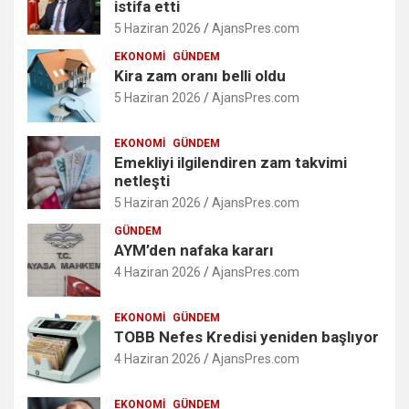
istifa etti
5 Haziran 2026
AjansPres.com
EKONOMI
GÜNDEM
Kira zam oranı belli oldu
5 Haziran 2026
AjansPres.com
EKONOMI
GÜNDEM
Emekliyi ilgilendiren zam takvimi
netleşti
5 Haziran 2026
AjansPres.com
GÜNDEM
AYM’den nafaka kararı
4 Haziran 2026
AjansPres.com
EKONOMI
GÜNDEM
TOBB Nefes Kredisi yeniden başlıyor
4 Haziran 2026
AjansPres.com
EKONOMI
GÜNDEM