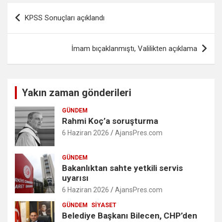
Yazı
KPSS Sonuçları açıklandı
gezinmesi
İmam bıçaklanmıştı, Valilikten açıklama
Yakın zaman gönderileri
GÜNDEM
Rahmi Koç’a soruşturma
6 Haziran 2026
AjansPres.com
GÜNDEM
Bakanlıktan sahte yetkili servis
uyarısı
6 Haziran 2026
AjansPres.com
GÜNDEM
SIYASET
Belediye Başkanı Bilecen, CHP’den