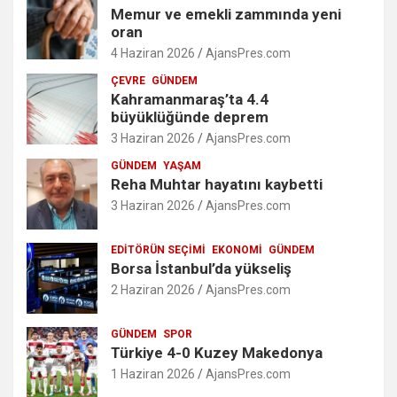
Memur ve emekli zammında yeni
oran
4 Haziran 2026
AjansPres.com
ÇEVRE
GÜNDEM
Kahramanmaraş’ta 4.4
büyüklüğünde deprem
3 Haziran 2026
AjansPres.com
GÜNDEM
YAŞAM
Reha Muhtar hayatını kaybetti
3 Haziran 2026
AjansPres.com
EDITÖRÜN SEÇIMI
EKONOMI
GÜNDEM
Borsa İstanbul’da yükseliş
2 Haziran 2026
AjansPres.com
GÜNDEM
SPOR
Türkiye 4-0 Kuzey Makedonya
1 Haziran 2026
AjansPres.com