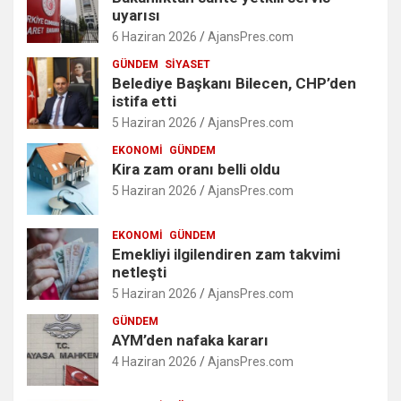
uyarısı
6 Haziran 2026
AjansPres.com
GÜNDEM
SIYASET
Belediye Başkanı Bilecen, CHP’den
istifa etti
5 Haziran 2026
AjansPres.com
EKONOMI
GÜNDEM
Kira zam oranı belli oldu
5 Haziran 2026
AjansPres.com
EKONOMI
GÜNDEM
Emekliyi ilgilendiren zam takvimi
netleşti
5 Haziran 2026
AjansPres.com
GÜNDEM
AYM’den nafaka kararı
4 Haziran 2026
AjansPres.com