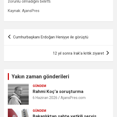
zorunlu olmadığını belirtti.
Kaynak: AjansPres
Yazı
Cumhurbaşkanı Erdoğan Heniyye ile görüştü
gezinmesi
12 yıl sonra Irak’a kritik ziyaret
Yakın zaman gönderileri
GÜNDEM
Rahmi Koç’a soruşturma
6 Haziran 2026
AjansPres.com
GÜNDEM
Bakanlıktan sahte yetkili servis