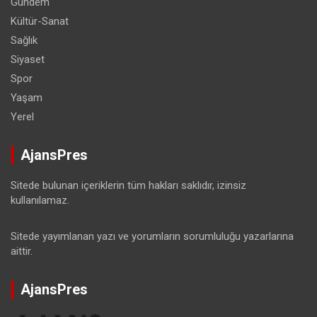
Gündem
Kültür-Sanat
Sağlık
Siyaset
Spor
Yaşam
Yerel
AjansPres
Sitede bulunan içeriklerin tüm hakları saklıdır, izinsiz
kullanılamaz.
Sitede yayımlanan yazı ve yorumların sorumluluğu yazarlarına
aittir.
AjansPres