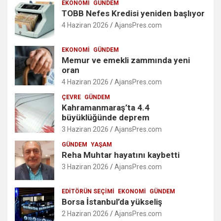
EKONOMI
GÜNDEM
TOBB Nefes Kredisi yeniden başlıyor
4 Haziran 2026
AjansPres.com
EKONOMI
GÜNDEM
Memur ve emekli zammında yeni
oran
4 Haziran 2026
AjansPres.com
ÇEVRE
GÜNDEM
Kahramanmaraş’ta 4.4
büyüklüğünde deprem
3 Haziran 2026
AjansPres.com
GÜNDEM
YAŞAM
Reha Muhtar hayatını kaybetti
3 Haziran 2026
AjansPres.com
EDITÖRÜN SEÇIMI
EKONOMI
GÜNDEM
Borsa İstanbul’da yükseliş
2 Haziran 2026
AjansPres.com