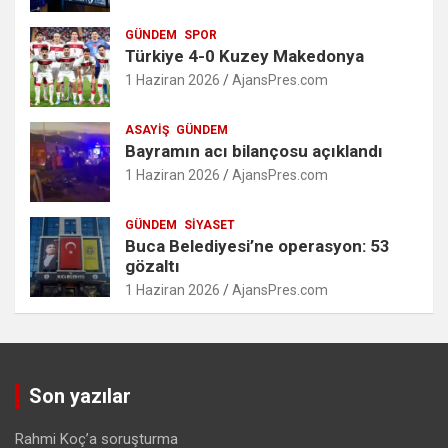
GÜNDEM
SPOR
Türkiye 4-0 Kuzey Makedonya
1 Haziran 2026
AjansPres.com
ASAYIŞ
GÜNDEM
Bayramın acı bilançosu açıklandı
1 Haziran 2026
AjansPres.com
GÜNDEM
SIYASET
Buca Belediyesi’ne operasyon: 53
gözaltı
1 Haziran 2026
AjansPres.com
Son yazılar
Rahmi Koç’a soruşturma