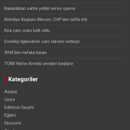
Bakanlıktan sahte yetkili servis uyarısı
Belediye Başkanı Bilecen, CHP’den istifa etti
Kira zam oranı belli oldu
Emekliyi ilgilendiren zam takvimi netleşti
AYM’den nafaka kararı
TOBB Nefes Kredisi yeniden başlıyor
Kategoriler
Asayiş
Çevre
Editörün Seçimi
Eğitim
Ekonomi