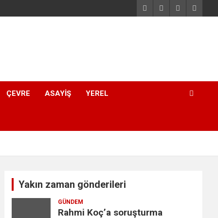
ÇEVRE
ASAYIŞ
YEREL
Yakın zaman gönderileri
GÜNDEM
Rahmi Koç’a soruşturma