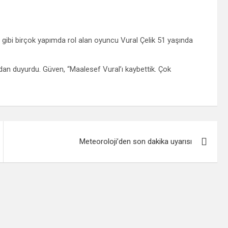
 gibi birçok yapımda rol alan oyuncu Vural Çelik 51 yaşında
dan duyurdu. Güven, “Maalesef Vural’ı kaybettik. Çok
Meteoroloji’den son dakika uyarısı