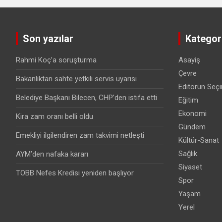
Son yazılar
Kategori
Rahmi Koç’a soruşturma
Asayiş
Çevre
Bakanlıktan sahte yetkili servis uyarısı
Editörün Seçi
Belediye Başkanı Bilecen, CHP’den istifa etti
Eğitim
Ekonomi
Kira zam oranı belli oldu
Gündem
Emekliyi ilgilendiren zam takvimi netleşti
Kültür-Sanat
Sağlık
AYM’den nafaka kararı
Siyaset
TOBB Nefes Kredisi yeniden başlıyor
Spor
Yaşam
Yerel