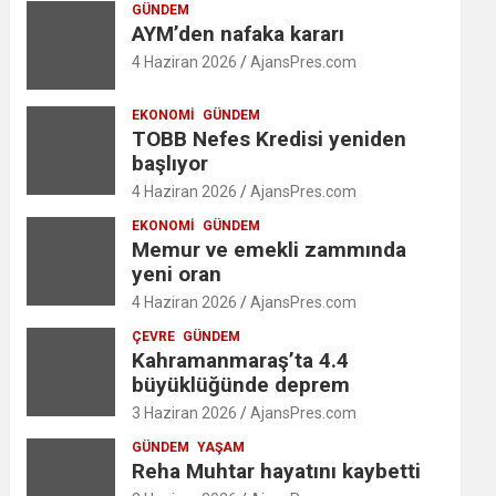
GÜNDEM
AYM’den nafaka kararı
4 Haziran 2026
AjansPres.com
EKONOMI
GÜNDEM
TOBB Nefes Kredisi yeniden
başlıyor
4 Haziran 2026
AjansPres.com
EKONOMI
GÜNDEM
Memur ve emekli zammında
yeni oran
4 Haziran 2026
AjansPres.com
ÇEVRE
GÜNDEM
Kahramanmaraş’ta 4.4
büyüklüğünde deprem
3 Haziran 2026
AjansPres.com
GÜNDEM
YAŞAM
Reha Muhtar hayatını kaybetti