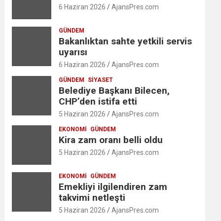
6 Haziran 2026
AjansPres.com
GÜNDEM
Bakanlıktan sahte yetkili servis
uyarısı
6 Haziran 2026
AjansPres.com
GÜNDEM
SIYASET
Belediye Başkanı Bilecen,
CHP’den istifa etti
5 Haziran 2026
AjansPres.com
EKONOMI
GÜNDEM
Kira zam oranı belli oldu
5 Haziran 2026
AjansPres.com
EKONOMI
GÜNDEM
Emekliyi ilgilendiren zam
takvimi netleşti
5 Haziran 2026
AjansPres.com