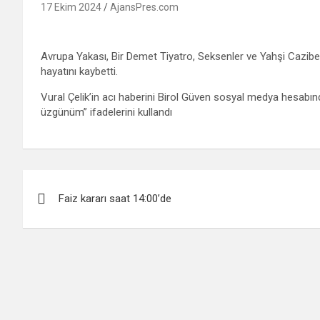
17 Ekim 2024
AjansPres.com
Avrupa Yakası, Bir Demet Tiyatro, Seksenler ve Yahşi Cazibe
hayatını kaybetti.
Vural Çelik’in acı haberini Birol Güven sosyal medya hesabın
üzgünüm” ifadelerini kullandı
Yazı
Faiz kararı saat 14:00’de
gezinmesi