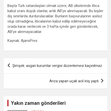
Başta Türk vatandaşları olmak üzere, AB ülkelerinde iltica
kabul oranı düşük olanlar, artık AB’ye alınmayacak. Bu kişiler
dış sınırlarda durdurulacaklar. Bunların başvurularının asılsız
olup olmadığına, ilticalarının kabul edilip edilmeyeceğine
orada karar verilecek ve 3 hafta içinde geri gönderilecek,
AB’ye alınmayacaklar.
Kaynak: AjansPres
Yazı
Şimşek: asgari kurumlar vergisi düzenlemesi kaçınılmaz
gezinmesi
Arıza yapan uçak acil iniş yaptı
Yakın zaman gönderileri