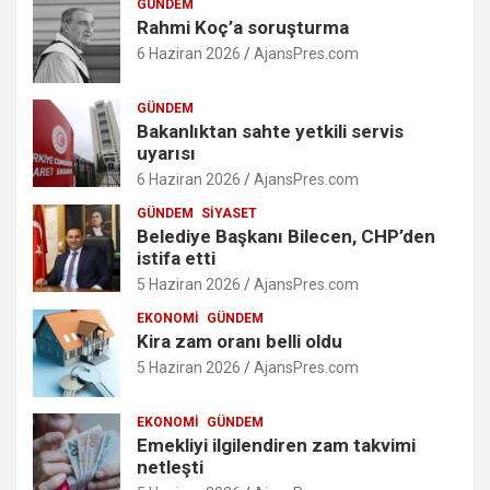
GÜNDEM
Rahmi Koç’a soruşturma
6 Haziran 2026
AjansPres.com
GÜNDEM
Bakanlıktan sahte yetkili servis
uyarısı
6 Haziran 2026
AjansPres.com
GÜNDEM
SIYASET
Belediye Başkanı Bilecen, CHP’den
istifa etti
5 Haziran 2026
AjansPres.com
EKONOMI
GÜNDEM
Kira zam oranı belli oldu
5 Haziran 2026
AjansPres.com
EKONOMI
GÜNDEM
Emekliyi ilgilendiren zam takvimi
netleşti