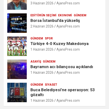
3 Haziran 2026
AjansPres.com
EDITÖRÜN SEÇIMI
EKONOMI
GÜNDEM
Borsa İstanbul’da yükseliş
2 Haziran 2026
AjansPres.com
GÜNDEM
SPOR
Türkiye 4-0 Kuzey Makedonya
1 Haziran 2026
AjansPres.com
ASAYIŞ
GÜNDEM
Bayramın acı bilançosu açıklandı
1 Haziran 2026
AjansPres.com
GÜNDEM
SIYASET
Buca Belediyesi’ne operasyon: 53
gözaltı
1 Haziran 2026
AjansPres.com