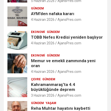
5 Haziran 2026
AjansPres.com
GÜNDEM
AYM’den nafaka kararı
4 Haziran 2026
AjansPres.com
EKONOMI
GÜNDEM
TOBB Nefes Kredisi yeniden başlıyor
4 Haziran 2026
AjansPres.com
EKONOMI
GÜNDEM
Memur ve emekli zammında yeni
oran
4 Haziran 2026
AjansPres.com
ÇEVRE
GÜNDEM
Kahramanmaraş’ta 4.4
büyüklüğünde deprem
3 Haziran 2026
AjansPres.com
GÜNDEM
YAŞAM
Reha Muhtar hayatını kaybetti