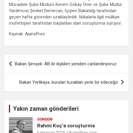
Mücadele Şube Müdürü Kerem Gökay Öner ve Şube Müdür
Yardımcısı Şevket Demircan, İçişleri Bakanlığı tarafından
geçen hafta görevden uzaklaştırıldı. İddialarla ilgili mülkiye
müfettişleri tarafından başlatılan idari soruşturma sürüyor.
Kaynak: AjansPres
Yazı
Bakan Şimşek: AB ile ilişkileri yeniden canlandırıyoruz
gezinmesi
Bakan Yerlikaya: kurulan tuzakları yerle bir edeceğiz
Yakın zaman gönderileri
GÜNDEM
Rahmi Koç’a soruşturma
6 Haziran 2026
AjansPres.com