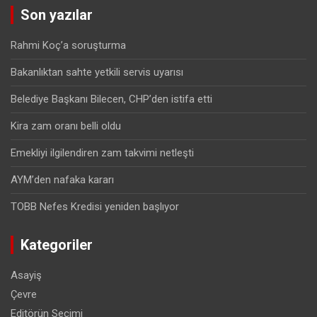
Son yazılar
Rahmi Koç’a soruşturma
Bakanlıktan sahte yetkili servis uyarısı
Belediye Başkanı Bilecen, CHP’den istifa etti
Kira zam oranı belli oldu
Emekliyi ilgilendiren zam takvimi netleşti
AYM’den nafaka kararı
TOBB Nefes Kredisi yeniden başlıyor
Kategoriler
Asayiş
Çevre
Editörün Seçimi