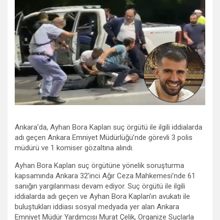
Ankara’da, Ayhan Bora Kaplan suç örgütü ile ilgili iddialarda
adı geçen Ankara Emniyet Müdürlüğü’nde görevli 3 polis
müdürü ve 1 komiser gözaltına alındı.
Ayhan Bora Kaplan suç örgütüne yönelik soruşturma
kapsamında Ankara 32’inci Ağır Ceza Mahkemesi’nde 61
sanığın yargılanması devam ediyor. Suç örgütü ile ilgili
iddialarda adı geçen ve Ayhan Bora Kaplan’ın avukatı ile
buluştukları iddiası sosyal medyada yer alan Ankara
Emniyet Müdür Yardımcısı Murat Çelik, Organize Suçlarla