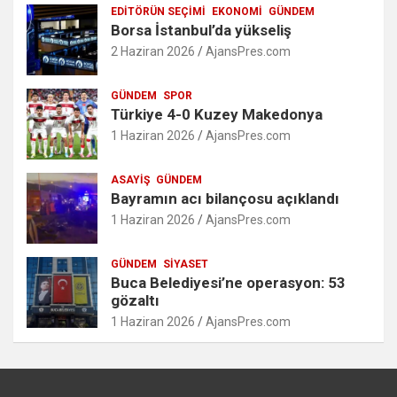
EDITÖRÜN SEÇIMI
EKONOMI
GÜNDEM
Borsa İstanbul’da yükseliş
2 Haziran 2026
AjansPres.com
GÜNDEM
SPOR
Türkiye 4-0 Kuzey Makedonya
1 Haziran 2026
AjansPres.com
ASAYIŞ
GÜNDEM
Bayramın acı bilançosu açıklandı
1 Haziran 2026
AjansPres.com
GÜNDEM
SIYASET
Buca Belediyesi’ne operasyon: 53
gözaltı
1 Haziran 2026
AjansPres.com