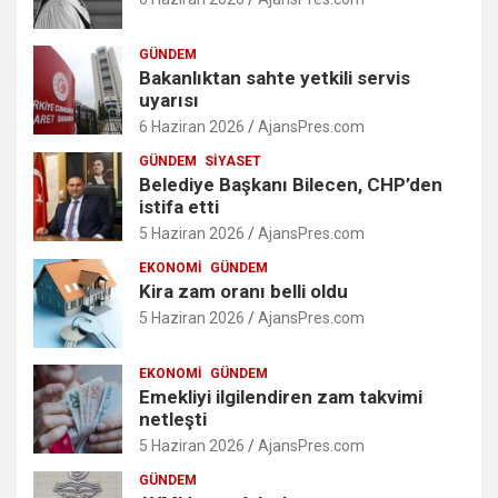
GÜNDEM
Bakanlıktan sahte yetkili servis
uyarısı
6 Haziran 2026
AjansPres.com
GÜNDEM
SIYASET
Belediye Başkanı Bilecen, CHP’den
istifa etti
5 Haziran 2026
AjansPres.com
EKONOMI
GÜNDEM
Kira zam oranı belli oldu
5 Haziran 2026
AjansPres.com
EKONOMI
GÜNDEM
Emekliyi ilgilendiren zam takvimi
netleşti
5 Haziran 2026
AjansPres.com
GÜNDEM