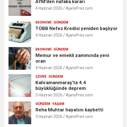
AYM’den nafaka kararı
4 Haziran 2026
AjansPres.com
EKONOMI
GÜNDEM
TOBB Nefes Kredisi yeniden başlıyor
4 Haziran 2026
AjansPres.com
EKONOMI
GÜNDEM
Memur ve emekli zammında yeni
oran
4 Haziran 2026
AjansPres.com
ÇEVRE
GÜNDEM
Kahramanmaraş’ta 4.4
büyüklüğünde deprem
3 Haziran 2026
AjansPres.com
GÜNDEM
YAŞAM
Reha Muhtar hayatını kaybetti
3 Haziran 2026
AjansPres.com