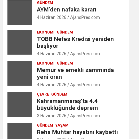
GÜNDEM
AYM’den nafaka kararı
4 Haziran 2026
AjansPres.com
EKONOMI
GÜNDEM
TOBB Nefes Kredisi yeniden
başlıyor
4 Haziran 2026
AjansPres.com
EKONOMI
GÜNDEM
Memur ve emekli zammında
yeni oran
4 Haziran 2026
AjansPres.com
ÇEVRE
GÜNDEM
Kahramanmaraş’ta 4.4
büyüklüğünde deprem
3 Haziran 2026
AjansPres.com
GÜNDEM
YAŞAM
Reha Muhtar hayatını kaybetti