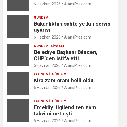
6 Haziran 2026
AjansPres.com
GÜNDEM
Bakanlıktan sahte yetkili servis
uyarısı
6 Haziran 2026
AjansPres.com
GÜNDEM
SIYASET
Belediye Başkanı Bilecen,
CHP’den istifa etti
5 Haziran 2026
AjansPres.com
EKONOMI
GÜNDEM
Kira zam oranı belli oldu
5 Haziran 2026
AjansPres.com
EKONOMI
GÜNDEM
Emekliyi ilgilendiren zam
takvimi netleşti
5 Haziran 2026
AjansPres.com