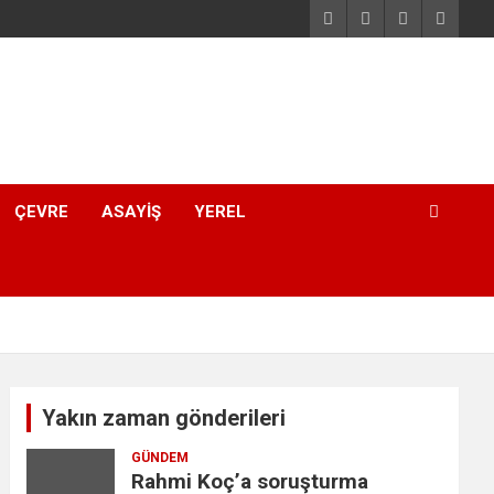
ÇEVRE
ASAYIŞ
YEREL
Yakın zaman gönderileri
GÜNDEM
Rahmi Koç’a soruşturma