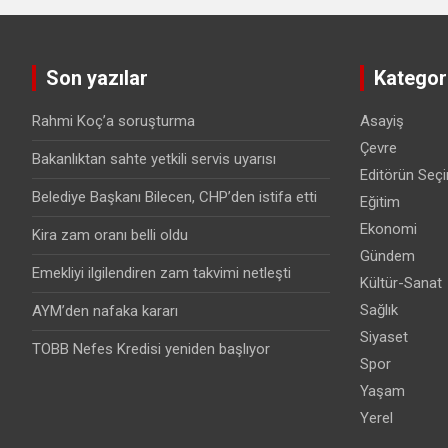
Son yazılar
Kategori
Rahmi Koç’a soruşturma
Asayiş
Çevre
Bakanlıktan sahte yetkili servis uyarısı
Editörün Seçi
Belediye Başkanı Bilecen, CHP’den istifa etti
Eğitim
Ekonomi
Kira zam oranı belli oldu
Gündem
Emekliyi ilgilendiren zam takvimi netleşti
Kültür-Sanat
Sağlık
AYM’den nafaka kararı
Siyaset
TOBB Nefes Kredisi yeniden başlıyor
Spor
Yaşam
Yerel