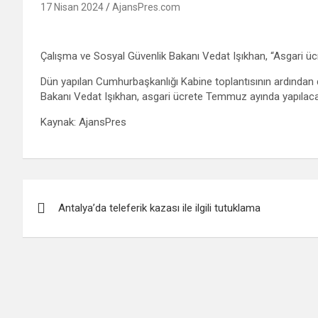
17 Nisan 2024
AjansPres.com
Çalışma ve Sosyal Güvenlik Bakanı Vedat Işıkhan, “Asgari
Dün yapılan Cumhurbaşkanlığı Kabine toplantısının ardından
Bakanı Vedat Işıkhan, asgari ücrete Temmuz ayında yapılacak
Kaynak: AjansPres
Yazı
Antalya’da teleferik kazası ile ilgili tutuklama
gezinmesi