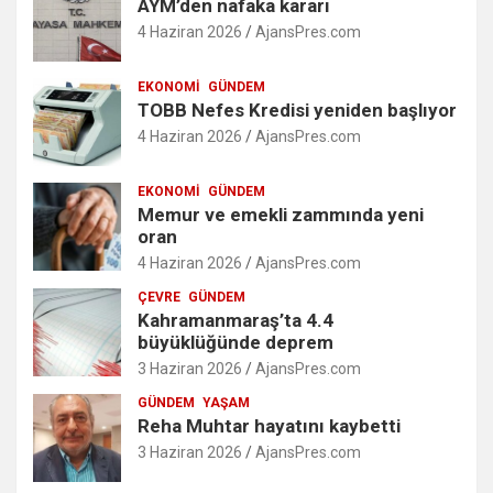
AYM’den nafaka kararı
4 Haziran 2026
AjansPres.com
EKONOMI
GÜNDEM
TOBB Nefes Kredisi yeniden başlıyor
4 Haziran 2026
AjansPres.com
EKONOMI
GÜNDEM
Memur ve emekli zammında yeni
oran
4 Haziran 2026
AjansPres.com
ÇEVRE
GÜNDEM
Kahramanmaraş’ta 4.4
büyüklüğünde deprem
3 Haziran 2026
AjansPres.com
GÜNDEM
YAŞAM
Reha Muhtar hayatını kaybetti
3 Haziran 2026
AjansPres.com