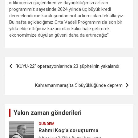
istikrarımızı güçlendiren ve dayanıklılığımızı artıran
programımız sayesinde 2024 yılında üç büyük kredi
derecelendirme kuruluşundan not artırımı alan tek ülkeyiz.
Bu hafta açıkladığımız Orta Vadeli Programımızla son bir
yılda elde ettiğimiz kazanımları kalıcı hale getirerek
ekonomimize duyulan güveni daha da artıracağız”
Yazı
“KUYU-22” operasyonlarında 23 şüphelinin yakalandı
gezinmesi
Kahramanmaraş’ta 5 büyüklüğünde deprem
Yakın zaman gönderileri
GÜNDEM
Rahmi Koç’a soruşturma
6 Haziran 2026
AjansPres.com