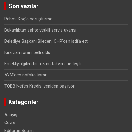
Son yazılar
Rahmi Koç’a soruşturma
Bakanlıktan sahte yetkili servis uyarısı
Belediye Başkanı Bilecen, CHP’den istifa etti
Kira zam oranı belli oldu
Emekliyi ilgilendiren zam takvimi netleşti
AYM’den nafaka kararı
TOBB Nefes Kredisi yeniden başlıyor
Kategoriler
Asayiş
Çevre
Editörün Seçimi