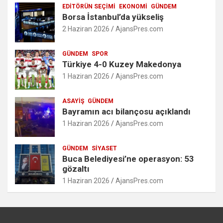
EDITÖRÜN SEÇIMI
EKONOMI
GÜNDEM
Borsa İstanbul’da yükseliş
2 Haziran 2026
AjansPres.com
GÜNDEM
SPOR
Türkiye 4-0 Kuzey Makedonya
1 Haziran 2026
AjansPres.com
ASAYIŞ
GÜNDEM
Bayramın acı bilançosu açıklandı
1 Haziran 2026
AjansPres.com
GÜNDEM
SIYASET
Buca Belediyesi’ne operasyon: 53
gözaltı
1 Haziran 2026
AjansPres.com