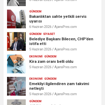
GÜNDEM
Bakanlıktan sahte yetkili servis
uyarısı
6 Haziran 2026
AjansPres.com
GÜNDEM
SIYASET
Belediye Başkanı Bilecen, CHP’den
istifa etti
5 Haziran 2026
AjansPres.com
EKONOMI
GÜNDEM
Kira zam oranı belli oldu
5 Haziran 2026
AjansPres.com
EKONOMI
GÜNDEM
Emekliyi ilgilendiren zam takvimi
netleşti
5 Haziran 2026
AjansPres.com
GÜNDEM