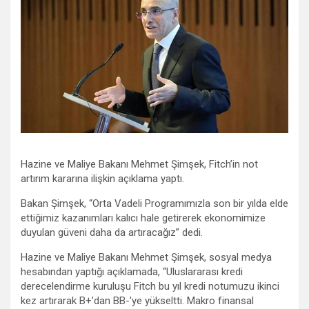
Hazine ve Maliye Bakanı Mehmet Şimşek, Fitch’in not
artırım kararına ilişkin açıklama yaptı.
Bakan Şimşek, “Orta Vadeli Programımızla son bir yılda elde
ettiğimiz kazanımları kalıcı hale getirerek ekonomimize
duyulan güveni daha da artıracağız” dedi.
Hazine ve Maliye Bakanı Mehmet Şimşek, sosyal medya
hesabından yaptığı açıklamada, “Uluslararası kredi
derecelendirme kuruluşu Fitch bu yıl kredi notumuzu ikinci
kez artırarak B+’dan BB-’ye yükseltti. Makro finansal