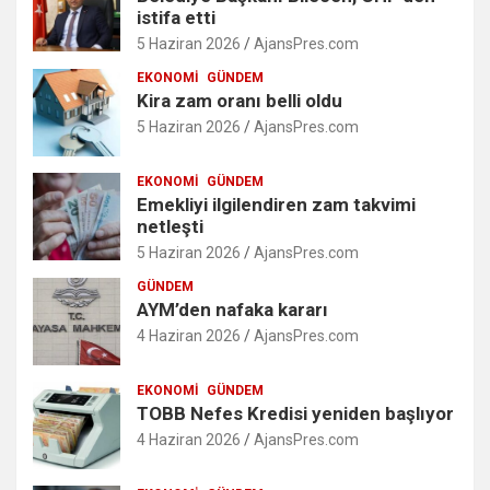
istifa etti
5 Haziran 2026
AjansPres.com
EKONOMI
GÜNDEM
Kira zam oranı belli oldu
5 Haziran 2026
AjansPres.com
EKONOMI
GÜNDEM
Emekliyi ilgilendiren zam takvimi
netleşti
5 Haziran 2026
AjansPres.com
GÜNDEM
AYM’den nafaka kararı
4 Haziran 2026
AjansPres.com
EKONOMI
GÜNDEM
TOBB Nefes Kredisi yeniden başlıyor
4 Haziran 2026
AjansPres.com