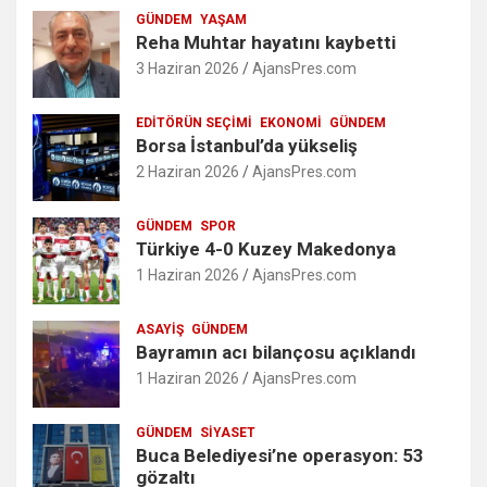
GÜNDEM
YAŞAM
Reha Muhtar hayatını kaybetti
3 Haziran 2026
AjansPres.com
EDITÖRÜN SEÇIMI
EKONOMI
GÜNDEM
Borsa İstanbul’da yükseliş
2 Haziran 2026
AjansPres.com
GÜNDEM
SPOR
Türkiye 4-0 Kuzey Makedonya
1 Haziran 2026
AjansPres.com
ASAYIŞ
GÜNDEM
Bayramın acı bilançosu açıklandı
1 Haziran 2026
AjansPres.com
GÜNDEM
SIYASET
Buca Belediyesi’ne operasyon: 53
gözaltı