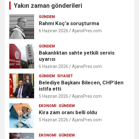
Yakın zaman gönderileri
GÜNDEM
Rahmi Koç’a soruşturma
6 Haziran 2026
AjansPres.com
GÜNDEM
Bakanlıktan sahte yetkili servis
uyarısı
6 Haziran 2026
AjansPres.com
GÜNDEM
SIYASET
Belediye Başkanı Bilecen, CHP’den
istifa etti
5 Haziran 2026
AjansPres.com
EKONOMI
GÜNDEM
Kira zam oranı belli oldu
5 Haziran 2026
AjansPres.com
EKONOMI
GÜNDEM