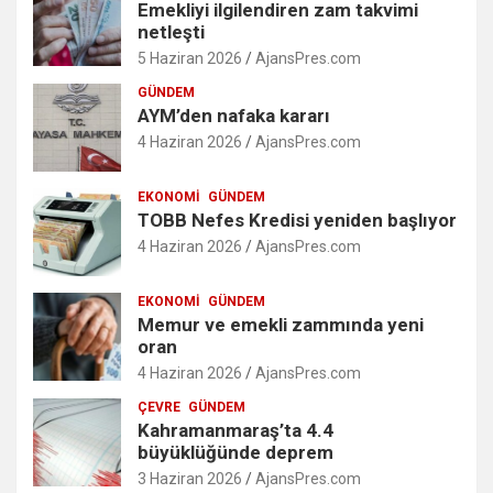
Emekliyi ilgilendiren zam takvimi
netleşti
5 Haziran 2026
AjansPres.com
GÜNDEM
AYM’den nafaka kararı
4 Haziran 2026
AjansPres.com
EKONOMI
GÜNDEM
TOBB Nefes Kredisi yeniden başlıyor
4 Haziran 2026
AjansPres.com
EKONOMI
GÜNDEM
Memur ve emekli zammında yeni
oran
4 Haziran 2026
AjansPres.com
ÇEVRE
GÜNDEM
Kahramanmaraş’ta 4.4
büyüklüğünde deprem
3 Haziran 2026
AjansPres.com