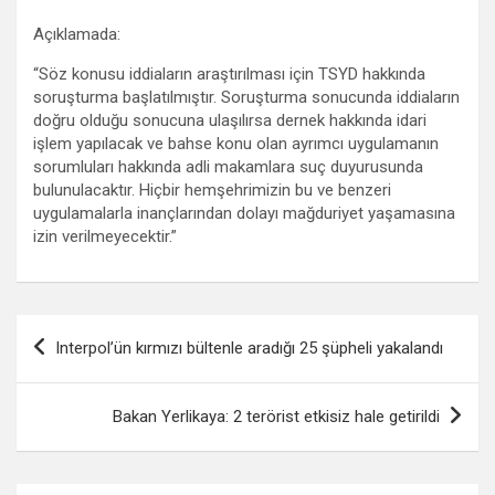
Açıklamada:
“Söz konusu iddiaların araştırılması için TSYD hakkında
soruşturma başlatılmıştır. Soruşturma sonucunda iddiaların
doğru olduğu sonucuna ulaşılırsa dernek hakkında idari
işlem yapılacak ve bahse konu olan ayrımcı uygulamanın
sorumluları hakkında adli makamlara suç duyurusunda
bulunulacaktır. Hiçbir hemşehrimizin bu ve benzeri
uygulamalarla inançlarından dolayı mağduriyet yaşamasına
izin verilmeyecektir.”
Yazı
Interpol’ün kırmızı bültenle aradığı 25 şüpheli yakalandı
gezinmesi
Bakan Yerlikaya: 2 terörist etkisiz hale getirildi