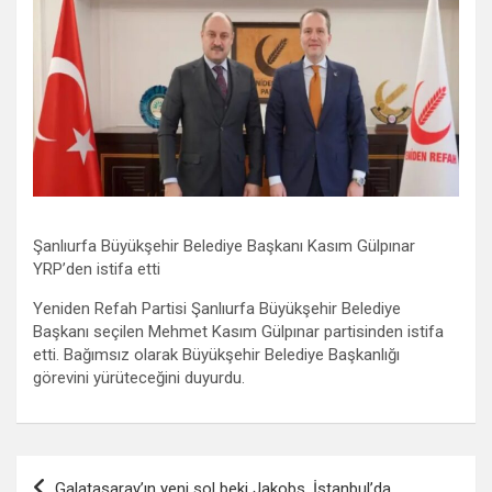
Şanlıurfa Büyükşehir Belediye Başkanı Kasım Gülpınar
YRP’den istifa etti
Yeniden Refah Partisi Şanlıurfa Büyükşehir Belediye
Başkanı seçilen Mehmet Kasım Gülpınar partisinden istifa
etti. Bağımsız olarak Büyükşehir Belediye Başkanlığı
görevini yürüteceğini duyurdu.
Yazı
Galatasaray’ın yeni sol beki Jakobs, İstanbul’da