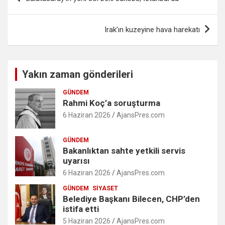
gezinmesi
Irak’ın kuzeyine hava harekatı
Yakın zaman gönderileri
GÜNDEM
Rahmi Koç’a soruşturma
6 Haziran 2026
AjansPres.com
GÜNDEM
Bakanlıktan sahte yetkili servis
uyarısı
6 Haziran 2026
AjansPres.com
GÜNDEM
SIYASET
Belediye Başkanı Bilecen, CHP’den
istifa etti
5 Haziran 2026
AjansPres.com