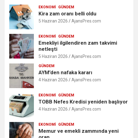
EKONOMI
GÜNDEM
Kira zam oranı belli oldu
5 Haziran 2026
AjansPres.com
EKONOMI
GÜNDEM
Emekliyi ilgilendiren zam takvimi
netleşti
5 Haziran 2026
AjansPres.com
GÜNDEM
AYM’den nafaka kararı
4 Haziran 2026
AjansPres.com
EKONOMI
GÜNDEM
TOBB Nefes Kredisi yeniden başlıyor
4 Haziran 2026
AjansPres.com
EKONOMI
GÜNDEM
Memur ve emekli zammında yeni
oran