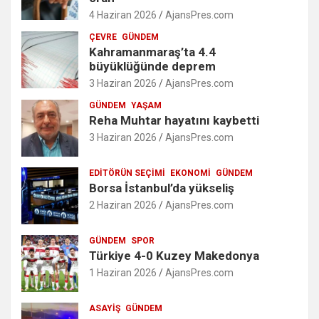
4 Haziran 2026
AjansPres.com
ÇEVRE
GÜNDEM
Kahramanmaraş’ta 4.4
büyüklüğünde deprem
3 Haziran 2026
AjansPres.com
GÜNDEM
YAŞAM
Reha Muhtar hayatını kaybetti
3 Haziran 2026
AjansPres.com
EDITÖRÜN SEÇIMI
EKONOMI
GÜNDEM
Borsa İstanbul’da yükseliş
2 Haziran 2026
AjansPres.com
GÜNDEM
SPOR
Türkiye 4-0 Kuzey Makedonya
1 Haziran 2026
AjansPres.com
ASAYIŞ
GÜNDEM