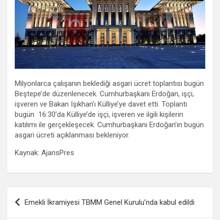
Milyonlarca çalışanın beklediği asgari ücret toplantısı bugün
Beştepe’de düzenlenecek. Cumhurbaşkanı Erdoğan, işçi,
işveren ve Bakan Işıkhan’ı Külliye’ye davet etti. Toplantı
bugün 16:30’da Külliye’de işçi, işveren ve ilgili kişilerin
katılımı ile gerçekleşecek. Cumhurbaşkanı Erdoğan’ın bugün
asgari ücreti açıklanması bekleniyor.
Kaynak: AjansPres
Yazı
Emekli İkramiyesi TBMM Genel Kurulu’nda kabul edildi
gezinmesi