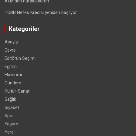
AYM’den nafaka kararı
TOBB Nefes Kredisi yeniden başlıyor
Kategoriler
Asayiş
Çevre
Editörün Seçimi
Eğitim
Ekonomi
Gündem
Kültür-Sanat
Sağlık
Siyaset
Spor
Yaşam
Yerel