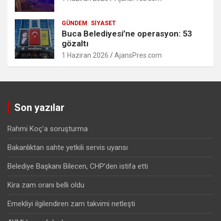
GÜNDEM
SIYASET
Buca Belediyesi’ne operasyon: 53
gözaltı
1 Haziran 2026
AjansPres.com
Son yazılar
Rahmi Koç’a soruşturma
Bakanlıktan sahte yetkili servis uyarısı
Belediye Başkanı Bilecen, CHP’den istifa etti
Kira zam oranı belli oldu
Emekliyi ilgilendiren zam takvimi netleşti