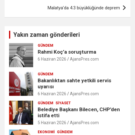
Malatya’da 4.3 büyüklüğünde deprem
Yakın zaman gönderileri
GÜNDEM
Rahmi Koç’a soruşturma
6 Haziran 2026
AjansPres.com
GÜNDEM
Bakanlıktan sahte yetkili servis
uyarısı
6 Haziran 2026
AjansPres.com
GÜNDEM
SIYASET
Belediye Başkanı Bilecen, CHP’den
istifa etti
5 Haziran 2026
AjansPres.com
EKONOMI
GÜNDEM