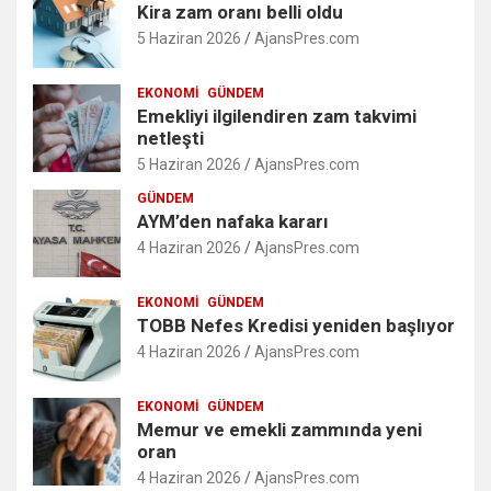
Kira zam oranı belli oldu
5 Haziran 2026
AjansPres.com
EKONOMI
GÜNDEM
Emekliyi ilgilendiren zam takvimi
netleşti
5 Haziran 2026
AjansPres.com
GÜNDEM
AYM’den nafaka kararı
4 Haziran 2026
AjansPres.com
EKONOMI
GÜNDEM
TOBB Nefes Kredisi yeniden başlıyor
4 Haziran 2026
AjansPres.com
EKONOMI
GÜNDEM
Memur ve emekli zammında yeni
oran
4 Haziran 2026
AjansPres.com