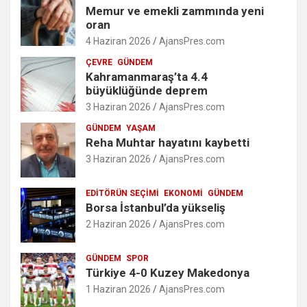
Memur ve emekli zammında yeni
oran
4 Haziran 2026
AjansPres.com
ÇEVRE
GÜNDEM
Kahramanmaraş’ta 4.4
büyüklüğünde deprem
3 Haziran 2026
AjansPres.com
GÜNDEM
YAŞAM
Reha Muhtar hayatını kaybetti
3 Haziran 2026
AjansPres.com
EDITÖRÜN SEÇIMI
EKONOMI
GÜNDEM
Borsa İstanbul’da yükseliş
2 Haziran 2026
AjansPres.com
GÜNDEM
SPOR
Türkiye 4-0 Kuzey Makedonya
1 Haziran 2026
AjansPres.com