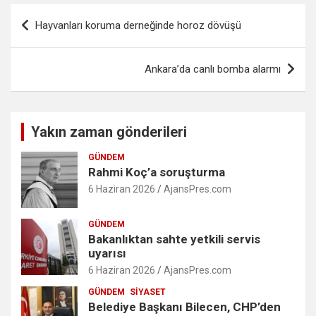
Yazı
Hayvanları koruma derneğinde horoz dövüşü
gezinmesi
Ankara’da canlı bomba alarmı
Yakın zaman gönderileri
GÜNDEM
Rahmi Koç’a soruşturma
6 Haziran 2026
AjansPres.com
GÜNDEM
Bakanlıktan sahte yetkili servis
uyarısı
6 Haziran 2026
AjansPres.com
GÜNDEM
SIYASET
Belediye Başkanı Bilecen, CHP’den