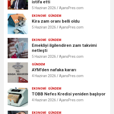
istifa etti
5 Haziran 2026
AjansPres.com
EKONOMI
GÜNDEM
Kira zam oranı belli oldu
5 Haziran 2026
AjansPres.com
EKONOMI
GÜNDEM
Emekliyi ilgilendiren zam takvimi
netleşti
5 Haziran 2026
AjansPres.com
GÜNDEM
AYM’den nafaka kararı
4 Haziran 2026
AjansPres.com
EKONOMI
GÜNDEM
TOBB Nefes Kredisi yeniden başlıyor
4 Haziran 2026
AjansPres.com
EKONOMI
GÜNDEM