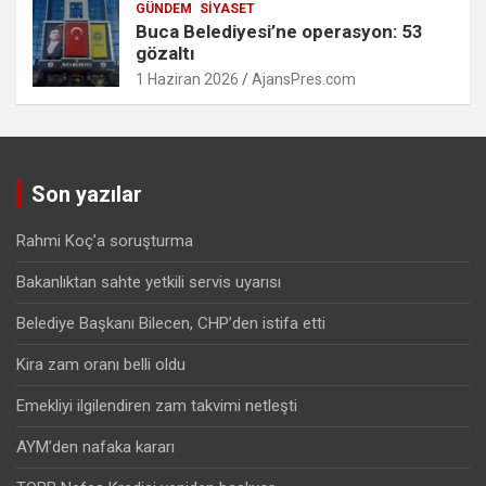
GÜNDEM
SIYASET
Buca Belediyesi’ne operasyon: 53
gözaltı
1 Haziran 2026
AjansPres.com
Son yazılar
Rahmi Koç’a soruşturma
Bakanlıktan sahte yetkili servis uyarısı
Belediye Başkanı Bilecen, CHP’den istifa etti
Kira zam oranı belli oldu
Emekliyi ilgilendiren zam takvimi netleşti
AYM’den nafaka kararı