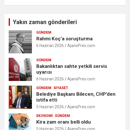
Yakın zaman gönderileri
GÜNDEM
Rahmi Koç’a soruşturma
6 Haziran 2026
AjansPres.com
GÜNDEM
Bakanlıktan sahte yetkili servis
uyarısı
6 Haziran 2026
AjansPres.com
GÜNDEM
SIYASET
Belediye Başkanı Bilecen, CHP’den
istifa etti
5 Haziran 2026
AjansPres.com
EKONOMI
GÜNDEM
Kira zam oranı belli oldu
5 Haziran 2026
AjansPres.com