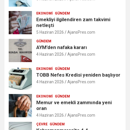
EKONOMI
GÜNDEM
Emekliyi ilgilendiren zam takvimi
netleşti
5 Haziran 2026
AjansPres.com
GÜNDEM
AYM’den nafaka kararı
4 Haziran 2026
AjansPres.com
EKONOMI
GÜNDEM
TOBB Nefes Kredisi yeniden başlıyor
4 Haziran 2026
AjansPres.com
EKONOMI
GÜNDEM
Memur ve emekli zammında yeni
oran
4 Haziran 2026
AjansPres.com
ÇEVRE
GÜNDEM