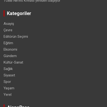
TOBB Nefes Kredisi yeniden başlıyor
Kategoriler
Asayiş
Çevre
Editörün Seçimi
Eğitim
Ekonomi
Gündem
Kültür-Sanat
Sağlık
Siyaset
Spor
Yaşam
Yerel