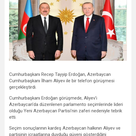
Cumhurbaşkanı Recep Tayyip Erdoğan, Azerbaycan
Cumhurbaşkanı İlham Aliyev ile bir telefon görüşmesi
gerçekleştirdi.
Cumhurbaşkanı Erdoğan görüşmede, Aliyev’i
Azerbaycan’da düzenlenen parlamento seçimlerinde lideri
olduğu Yeni Azerbaycan Partisi’nin zaferi nedeniyle tebrik
etti.
Seçim sonuçlarının kardeş Azerbaycan halkının Aliyev ve
partisinin icraatlarına duyduğu güveni gösterdiğini