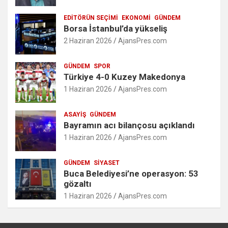
EDITÖRÜN SEÇIMI
EKONOMI
GÜNDEM
Borsa İstanbul’da yükseliş
2 Haziran 2026
AjansPres.com
GÜNDEM
SPOR
Türkiye 4-0 Kuzey Makedonya
1 Haziran 2026
AjansPres.com
ASAYIŞ
GÜNDEM
Bayramın acı bilançosu açıklandı
1 Haziran 2026
AjansPres.com
GÜNDEM
SIYASET
Buca Belediyesi’ne operasyon: 53
gözaltı
1 Haziran 2026
AjansPres.com