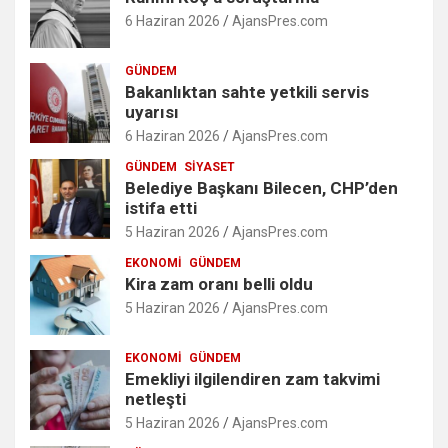
6 Haziran 2026
AjansPres.com
GÜNDEM
Bakanlıktan sahte yetkili servis
uyarısı
6 Haziran 2026
AjansPres.com
GÜNDEM
SIYASET
Belediye Başkanı Bilecen, CHP’den
istifa etti
5 Haziran 2026
AjansPres.com
EKONOMI
GÜNDEM
Kira zam oranı belli oldu
5 Haziran 2026
AjansPres.com
EKONOMI
GÜNDEM
Emekliyi ilgilendiren zam takvimi
netleşti
5 Haziran 2026
AjansPres.com