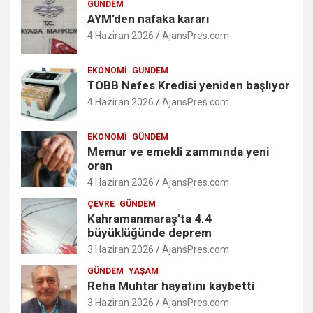
GÜNDEM
AYM’den nafaka kararı
4 Haziran 2026
AjansPres.com
EKONOMI
GÜNDEM
TOBB Nefes Kredisi yeniden başlıyor
4 Haziran 2026
AjansPres.com
EKONOMI
GÜNDEM
Memur ve emekli zammında yeni
oran
4 Haziran 2026
AjansPres.com
ÇEVRE
GÜNDEM
Kahramanmaraş’ta 4.4
büyüklüğünde deprem
3 Haziran 2026
AjansPres.com
GÜNDEM
YAŞAM
Reha Muhtar hayatını kaybetti
3 Haziran 2026
AjansPres.com