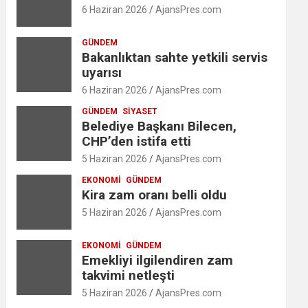
6 Haziran 2026
AjansPres.com
GÜNDEM
Bakanlıktan sahte yetkili servis
uyarısı
6 Haziran 2026
AjansPres.com
GÜNDEM
SIYASET
Belediye Başkanı Bilecen,
CHP’den istifa etti
5 Haziran 2026
AjansPres.com
EKONOMI
GÜNDEM
Kira zam oranı belli oldu
5 Haziran 2026
AjansPres.com
EKONOMI
GÜNDEM
Emekliyi ilgilendiren zam
takvimi netleşti
5 Haziran 2026
AjansPres.com