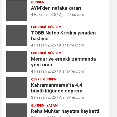
GÜNDEM
AYM’den nafaka kararı
4 Haziran 2026
AjansPres.com
EKONOMI
GÜNDEM
TOBB Nefes Kredisi yeniden
başlıyor
4 Haziran 2026
AjansPres.com
EKONOMI
GÜNDEM
Memur ve emekli zammında
yeni oran
4 Haziran 2026
AjansPres.com
ÇEVRE
GÜNDEM
Kahramanmaraş’ta 4.4
büyüklüğünde deprem
3 Haziran 2026
AjansPres.com
GÜNDEM
YAŞAM
Reha Muhtar hayatını kaybetti