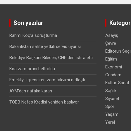
Son yazılar
Kategori
Rahmi Koç’a soruşturma
Asayiş
Çevre
Bakanlıktan sahte yetkili servis uyarısı
Editörün Seçi
Belediye Başkanı Bilecen, CHP’den istifa etti
Eğitim
Ekonomi
Kira zam oranı belli oldu
Gündem
Emekliyi ilgilendiren zam takvimi netleşti
Kültür-Sanat
Sağlık
AYM’den nafaka kararı
Siyaset
TOBB Nefes Kredisi yeniden başlıyor
Spor
Yaşam
Yerel