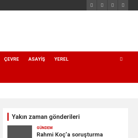
ÇEVRE
ASAYIŞ
YEREL
Yakın zaman gönderileri
GÜNDEM
Rahmi Koç’a soruşturma