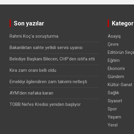
Son yazılar
Kategori
Rahmi Koç’a soruşturma
Asayiş
Çevre
Bakanlıktan sahte yetkili servis uyarısı
Editörün Seçi
Belediye Başkanı Bilecen, CHP’den istifa etti
Eğitim
Ekonomi
Kira zam oranı belli oldu
Gündem
Emekliyi ilgilendiren zam takvimi netleşti
Kültür-Sanat
Sağlık
AYM’den nafaka kararı
Siyaset
TOBB Nefes Kredisi yeniden başlıyor
Spor
Yaşam
Yerel