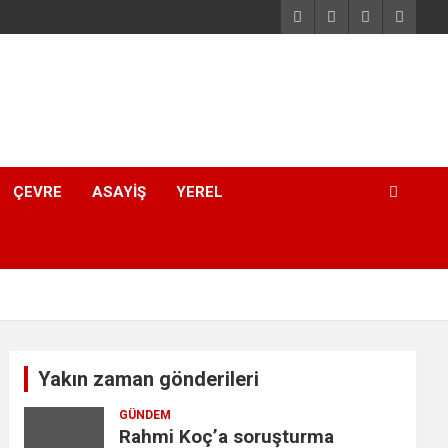
ÇEVRE
ASAYIŞ
YEREL
Yakın zaman gönderileri
GÜNDEM
Rahmi Koç’a soruşturma