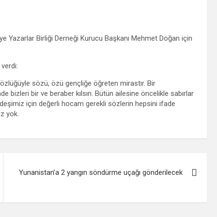
e Yazarlar Birliği Derneği Kurucu Başkanı Mehmet Doğan için
verdi:
zlüğüyle sözü, özü gençliğe öğreten mirastır. Bir
bizleri bir ve beraber kılsın. Bütün ailesine öncelikle sabırlar
şimiz için değerli hocam gerekli sözlerin hepsini ifade
z yok.
Yunanistan’a 2 yangın söndürme uçağı gönderilecek