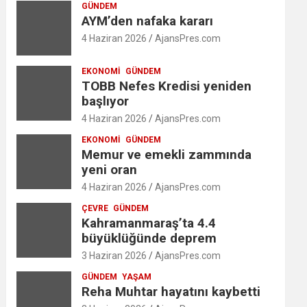
GÜNDEM
AYM’den nafaka kararı
4 Haziran 2026
AjansPres.com
EKONOMI
GÜNDEM
TOBB Nefes Kredisi yeniden
başlıyor
4 Haziran 2026
AjansPres.com
EKONOMI
GÜNDEM
Memur ve emekli zammında
yeni oran
4 Haziran 2026
AjansPres.com
ÇEVRE
GÜNDEM
Kahramanmaraş’ta 4.4
büyüklüğünde deprem
3 Haziran 2026
AjansPres.com
GÜNDEM
YAŞAM
Reha Muhtar hayatını kaybetti