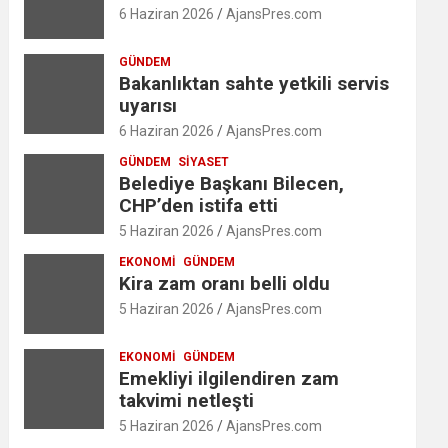
6 Haziran 2026
AjansPres.com
GÜNDEM
Bakanlıktan sahte yetkili servis
uyarısı
6 Haziran 2026
AjansPres.com
GÜNDEM
SIYASET
Belediye Başkanı Bilecen,
CHP’den istifa etti
5 Haziran 2026
AjansPres.com
EKONOMI
GÜNDEM
Kira zam oranı belli oldu
5 Haziran 2026
AjansPres.com
EKONOMI
GÜNDEM
Emekliyi ilgilendiren zam
takvimi netleşti
5 Haziran 2026
AjansPres.com