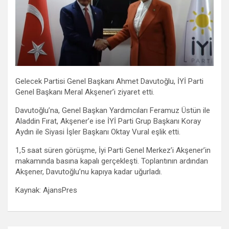
Gelecek Partisi Genel Başkanı Ahmet Davutoğlu, İYİ Parti
Genel Başkanı Meral Akşener’i ziyaret etti.
Davutoğlu’na, Genel Başkan Yardımcıları Feramuz Üstün ile
Aladdin Fırat, Akşener’e ise İYİ Parti Grup Başkanı Koray
Aydın ile Siyasi İşler Başkanı Oktay Vural eşlik etti.
1,5 saat süren görüşme, İyi Parti Genel Merkez’i Akşener’in
makamında basına kapalı gerçekleşti. Toplantının ardından
Akşener, Davutoğlu’nu kapıya kadar uğurladı.
Kaynak: AjansPres