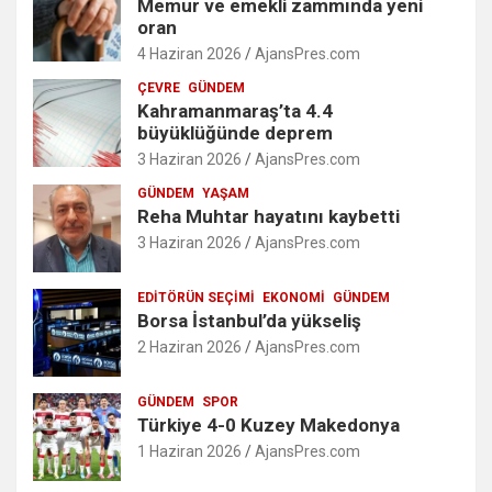
Memur ve emekli zammında yeni
oran
4 Haziran 2026
AjansPres.com
ÇEVRE
GÜNDEM
Kahramanmaraş’ta 4.4
büyüklüğünde deprem
3 Haziran 2026
AjansPres.com
GÜNDEM
YAŞAM
Reha Muhtar hayatını kaybetti
3 Haziran 2026
AjansPres.com
EDITÖRÜN SEÇIMI
EKONOMI
GÜNDEM
Borsa İstanbul’da yükseliş
2 Haziran 2026
AjansPres.com
GÜNDEM
SPOR
Türkiye 4-0 Kuzey Makedonya
1 Haziran 2026
AjansPres.com