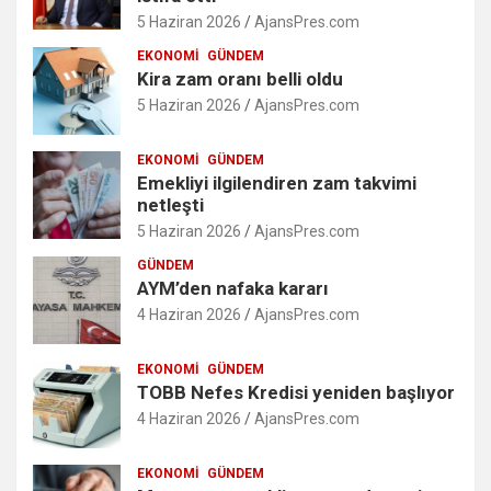
5 Haziran 2026
AjansPres.com
EKONOMI
GÜNDEM
Kira zam oranı belli oldu
5 Haziran 2026
AjansPres.com
EKONOMI
GÜNDEM
Emekliyi ilgilendiren zam takvimi
netleşti
5 Haziran 2026
AjansPres.com
GÜNDEM
AYM’den nafaka kararı
4 Haziran 2026
AjansPres.com
EKONOMI
GÜNDEM
TOBB Nefes Kredisi yeniden başlıyor
4 Haziran 2026
AjansPres.com
EKONOMI
GÜNDEM