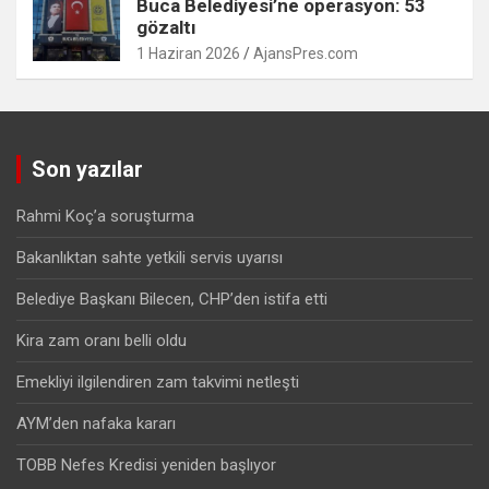
Buca Belediyesi’ne operasyon: 53
gözaltı
1 Haziran 2026
AjansPres.com
Son yazılar
Rahmi Koç’a soruşturma
Bakanlıktan sahte yetkili servis uyarısı
Belediye Başkanı Bilecen, CHP’den istifa etti
Kira zam oranı belli oldu
Emekliyi ilgilendiren zam takvimi netleşti
AYM’den nafaka kararı
TOBB Nefes Kredisi yeniden başlıyor