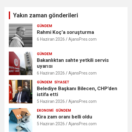
Yakın zaman gönderileri
GÜNDEM
Rahmi Koç’a soruşturma
6 Haziran 2026
AjansPres.com
GÜNDEM
Bakanlıktan sahte yetkili servis
uyarısı
6 Haziran 2026
AjansPres.com
GÜNDEM
SIYASET
Belediye Başkanı Bilecen, CHP’den
istifa etti
5 Haziran 2026
AjansPres.com
EKONOMI
GÜNDEM
Kira zam oranı belli oldu
5 Haziran 2026
AjansPres.com