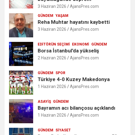
3 Haziran 2026
AjansPres.com
GÜNDEM
YAŞAM
Reha Muhtar hayatını kaybetti
3 Haziran 2026
AjansPres.com
EDITÖRÜN SEÇIMI
EKONOMI
GÜNDEM
Borsa İstanbul’da yükseliş
2 Haziran 2026
AjansPres.com
GÜNDEM
SPOR
Türkiye 4-0 Kuzey Makedonya
1 Haziran 2026
AjansPres.com
ASAYIŞ
GÜNDEM
Bayramın acı bilançosu açıklandı
1 Haziran 2026
AjansPres.com
GÜNDEM
SIYASET