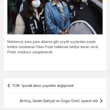
Mahkeme, kara para aklama gibi çeşitli suçlardan eşiyle
birlikte tutuklanan Dilan Polat hakkında tahliye kararı verdi.
Polat, tutuksuz yargılanacak.
Yazı
TÜİK: İşsizlik ikinci çeyrekte değişmedi
gezinmesi
Ali Koç, Devlet Bahçeli ve Özgür Özel’i ziyaret etti