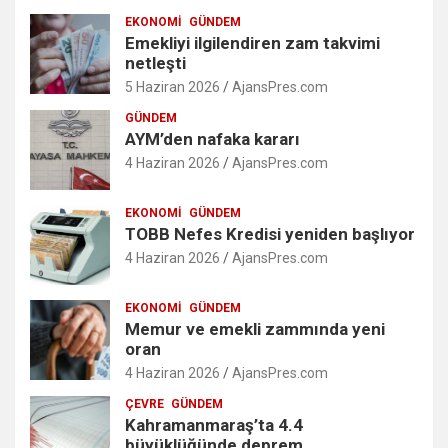
EKONOMI
GÜNDEM
Emekliyi ilgilendiren zam takvimi
netleşti
5 Haziran 2026
AjansPres.com
GÜNDEM
AYM’den nafaka kararı
4 Haziran 2026
AjansPres.com
EKONOMI
GÜNDEM
TOBB Nefes Kredisi yeniden başlıyor
4 Haziran 2026
AjansPres.com
EKONOMI
GÜNDEM
Memur ve emekli zammında yeni
oran
4 Haziran 2026
AjansPres.com
ÇEVRE
GÜNDEM
Kahramanmaraş’ta 4.4
büyüklüğünde deprem