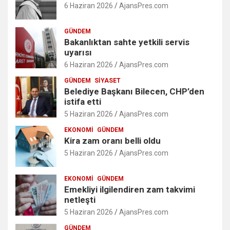
6 Haziran 2026
AjansPres.com
GÜNDEM
Bakanlıktan sahte yetkili servis
uyarısı
6 Haziran 2026
AjansPres.com
GÜNDEM
SIYASET
Belediye Başkanı Bilecen, CHP’den
istifa etti
5 Haziran 2026
AjansPres.com
EKONOMI
GÜNDEM
Kira zam oranı belli oldu
5 Haziran 2026
AjansPres.com
EKONOMI
GÜNDEM
Emekliyi ilgilendiren zam takvimi
netleşti
5 Haziran 2026
AjansPres.com
GÜNDEM