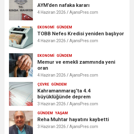
AYM’den nafaka kararı
4 Haziran 2026
AjansPres.com
EKONOMI
GÜNDEM
TOBB Nefes Kredisi yeniden başlıyor
4 Haziran 2026
AjansPres.com
EKONOMI
GÜNDEM
Memur ve emekli zammında yeni
oran
4 Haziran 2026
AjansPres.com
ÇEVRE
GÜNDEM
Kahramanmaraş’ta 4.4
büyüklüğünde deprem
3 Haziran 2026
AjansPres.com
GÜNDEM
YAŞAM
Reha Muhtar hayatını kaybetti
3 Haziran 2026
AjansPres.com