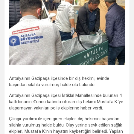
Antalya’nın Gazipaşa ilçesinde bir diş hekimi, evinde
başından silahla vurulmuş halde ölü bulundu.
Antalya’nın Gazipaşa ilçesi İstiklal Mahallesi’nde bulunan 4
katlı binanın 4’üncü katında oturan diş hekimi Mustafa K.’ye
ulaşamayan yakınları polis ekiplerine haber verdi.
Çilingir yardımı ile içeri giren ekipler, diş hekimini başından
silahla vurulmuş halde buldu. Olay yerine sevk edilen sağlık
ekipleri, Mustafa K.’nin hayatını kaybettiğini belirledi. Yapılan