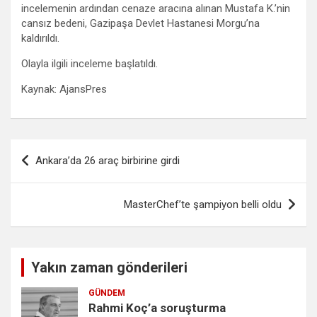
incelemenin ardından cenaze aracına alınan Mustafa K.’nin
cansız bedeni, Gazipaşa Devlet Hastanesi Morgu’na
kaldırıldı.
Olayla ilgili inceleme başlatıldı.
Kaynak: AjansPres
Yazı
Ankara’da 26 araç birbirine girdi
gezinmesi
MasterChef’te şampiyon belli oldu
Yakın zaman gönderileri
GÜNDEM
Rahmi Koç’a soruşturma