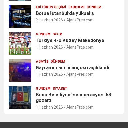
EDITÖRÜN SEÇIMI
EKONOMI
GÜNDEM
Borsa İstanbul’da yükseliş
2 Haziran 2026
AjansPres.com
GÜNDEM
SPOR
Türkiye 4-0 Kuzey Makedonya
1 Haziran 2026
AjansPres.com
ASAYIŞ
GÜNDEM
Bayramın acı bilançosu açıklandı
1 Haziran 2026
AjansPres.com
GÜNDEM
SIYASET
Buca Belediyesi’ne operasyon: 53
gözaltı
1 Haziran 2026
AjansPres.com