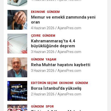
EKONOMI
GÜNDEM
Memur ve emekli zammında yeni
oran
4 Haziran 2026
AjansPres.com
ÇEVRE
GÜNDEM
Kahramanmaraş’ta 4.4
büyüklüğünde deprem
3 Haziran 2026
AjansPres.com
GÜNDEM
YAŞAM
Reha Muhtar hayatını kaybetti
3 Haziran 2026
AjansPres.com
EDITÖRÜN SEÇIMI
EKONOMI
GÜNDEM
Borsa İstanbul’da yükseliş
2 Haziran 2026
AjansPres.com
GÜNDEM
SPOR