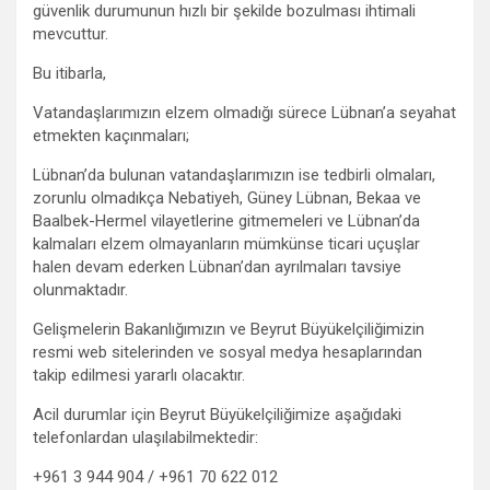
güvenlik durumunun hızlı bir şekilde bozulması ihtimali
mevcuttur.
Bu itibarla,
Vatandaşlarımızın elzem olmadığı sürece Lübnan’a seyahat
etmekten kaçınmaları;
Lübnan’da bulunan vatandaşlarımızın ise tedbirli olmaları,
zorunlu olmadıkça Nebatiyeh, Güney Lübnan, Bekaa ve
Baalbek-Hermel vilayetlerine gitmemeleri ve Lübnan’da
kalmaları elzem olmayanların mümkünse ticari uçuşlar
halen devam ederken Lübnan’dan ayrılmaları tavsiye
olunmaktadır.
Gelişmelerin Bakanlığımızın ve Beyrut Büyükelçiliğimizin
resmi web sitelerinden ve sosyal medya hesaplarından
takip edilmesi yararlı olacaktır.
Acil durumlar için Beyrut Büyükelçiliğimize aşağıdaki
telefonlardan ulaşılabilmektedir:
+961 3 944 904 / +961 70 622 012