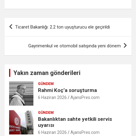
Yazı
Ticaret Bakanlığı: 2.2 ton uyuşturucu ele geçirildi
gezinmesi
Gayrimenkul ve otomobil satışında yeni dönem
Yakın zaman gönderileri
GÜNDEM
Rahmi Koç’a soruşturma
6 Haziran 2026
AjansPres.com
GÜNDEM
Bakanlıktan sahte yetkili servis
uyarısı
6 Haziran 2026
AjansPres.com