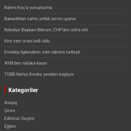
Rahmi Koç’a soruşturma
Bakanlıktan sahte yetkili servis uyarısı
Belediye Başkanı Bilecen, CHP’den istifa etti
Kira zam oranı belli oldu
Emekliyi ilgilendiren zam takvimi netleşti
AYM’den nafaka kararı
TOBB Nefes Kredisi yeniden başlıyor
Kategoriler
Asayiş
Çevre
Editörün Seçimi
Eğitim