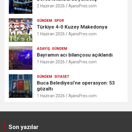
2 Haziran 2026
AjansPres.com
GÜNDEM
SPOR
Türkiye 4-0 Kuzey Makedonya
1 Haziran 2026
AjansPres.com
ASAYIŞ
GÜNDEM
Bayramın acı bilançosu açıklandı
1 Haziran 2026
AjansPres.com
GÜNDEM
SIYASET
Buca Belediyesi’ne operasyon: 53
gözaltı
1 Haziran 2026
AjansPres.com
Son yazılar