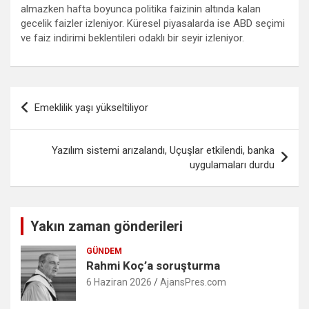
almazken hafta boyunca politika faizinin altında kalan
gecelik faizler izleniyor. Küresel piyasalarda ise ABD seçimi
ve faiz indirimi beklentileri odaklı bir seyir izleniyor.
Yazı
Emeklilik yaşı yükseltiliyor
gezinmesi
Yazılım sistemi arızalandı, Uçuşlar etkilendi, banka
uygulamaları durdu
Yakın zaman gönderileri
GÜNDEM
Rahmi Koç’a soruşturma
6 Haziran 2026
AjansPres.com