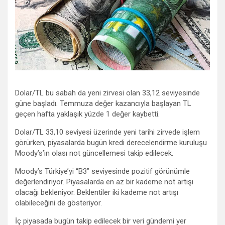
Dolar/TL bu sabah da yeni zirvesi olan 33,12 seviyesinde
güne başladı. Temmuza değer kazancıyla başlayan TL
geçen hafta yaklaşık yüzde 1 değer kaybetti.
Dolar/TL 33,10 seviyesi üzerinde yeni tarihi zirvede işlem
görürken, piyasalarda bugün kredi derecelendirme kuruluşu
Moody’s’in olası not güncellemesi takip edilecek.
Moody’s Türkiye’yi “B3” seviyesinde pozitif görünümle
değerlendiriyor. Piyasalarda en az bir kademe not artışı
olacağı bekleniyor. Beklentiler iki kademe not artışı
olabileceğini de gösteriyor.
İç piyasada bugün takip edilecek bir veri gündemi yer