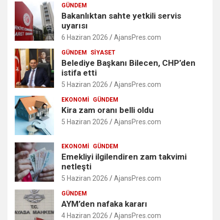
GÜNDEM
Bakanlıktan sahte yetkili servis
uyarısı
6 Haziran 2026
AjansPres.com
GÜNDEM
SIYASET
Belediye Başkanı Bilecen, CHP’den
istifa etti
5 Haziran 2026
AjansPres.com
EKONOMI
GÜNDEM
Kira zam oranı belli oldu
5 Haziran 2026
AjansPres.com
EKONOMI
GÜNDEM
Emekliyi ilgilendiren zam takvimi
netleşti
5 Haziran 2026
AjansPres.com
GÜNDEM
AYM’den nafaka kararı
4 Haziran 2026
AjansPres.com