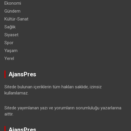
Ekonomi
Gündem
Kültür-Sanat
Sağlık
Siyaset
Spor
Yaşam
Yerel
AjansPres
Sitede bulunan içeriklerin tüm hakları saklıdır, izinsiz
kullanılamaz.
Sitede yayımlanan yazı ve yorumların sorumluluğu yazarlarına
aittir.
AjansPres