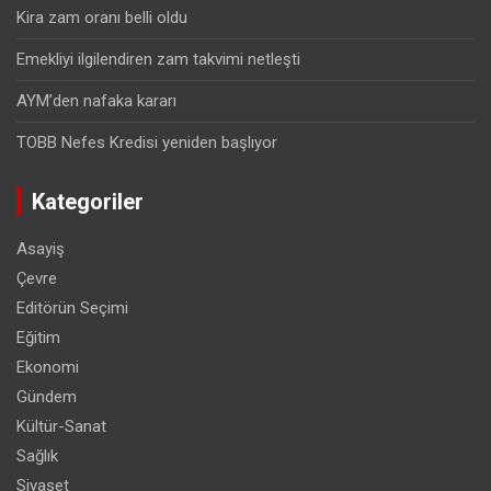
Kira zam oranı belli oldu
Emekliyi ilgilendiren zam takvimi netleşti
AYM’den nafaka kararı
TOBB Nefes Kredisi yeniden başlıyor
Kategoriler
Asayiş
Çevre
Editörün Seçimi
Eğitim
Ekonomi
Gündem
Kültür-Sanat
Sağlık
Siyaset