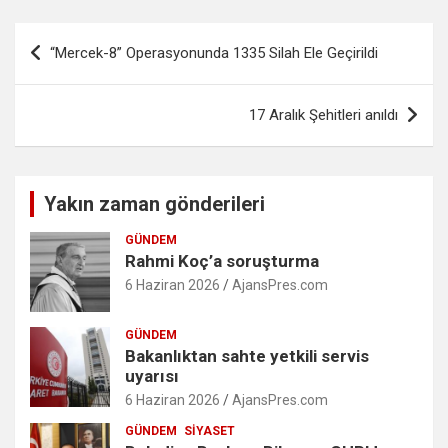
Yazı
“Mercek-8” Operasyonunda 1335 Silah Ele Geçirildi
gezinmesi
17 Aralık Şehitleri anıldı
Yakın zaman gönderileri
GÜNDEM
Rahmi Koç’a soruşturma
6 Haziran 2026
AjansPres.com
GÜNDEM
Bakanlıktan sahte yetkili servis
uyarısı
6 Haziran 2026
AjansPres.com
GÜNDEM
SIYASET