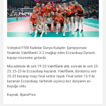
Voleybol FIVB Kadınlar Dünya Kulüpler Şampiyonası
finalinde VakıfBank’ı 3-2 mağlup eden Eczacıbaşı Dynavit,
kupayı müzesine götürdü.
Mücadelede ilk seti 19-25 VakıfBank aldı, sonraki iki seti 25-
23, 25-23 ile Eczacıbaşı kazandı. VakıfBank, dördüncü seti
25-23 kazanıp maçı final setine taşıdı. Final setini 15-9 ile
kazanan Eczacıbaşı, tarihinde üçüncü kez dünyanın en
büyüğü oldu.
Kaynak: AjansPres