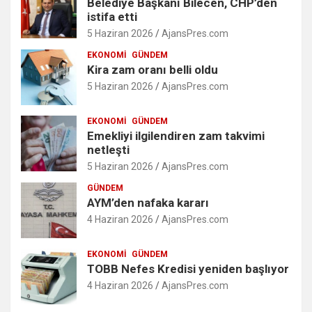
Belediye Başkanı Bilecen, CHP’den
istifa etti
5 Haziran 2026
AjansPres.com
EKONOMI
GÜNDEM
Kira zam oranı belli oldu
5 Haziran 2026
AjansPres.com
EKONOMI
GÜNDEM
Emekliyi ilgilendiren zam takvimi
netleşti
5 Haziran 2026
AjansPres.com
GÜNDEM
AYM’den nafaka kararı
4 Haziran 2026
AjansPres.com
EKONOMI
GÜNDEM
TOBB Nefes Kredisi yeniden başlıyor
4 Haziran 2026
AjansPres.com