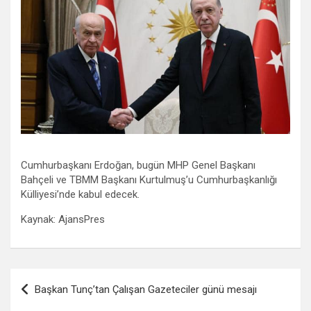
Cumhurbaşkanı Erdoğan, bugün MHP Genel Başkanı
Bahçeli ve TBMM Başkanı Kurtulmuş’u Cumhurbaşkanlığı
Külliyesi’nde kabul edecek.
Kaynak: AjansPres
Yazı
Başkan Tunç’tan Çalışan Gazeteciler günü mesajı
gezinmesi