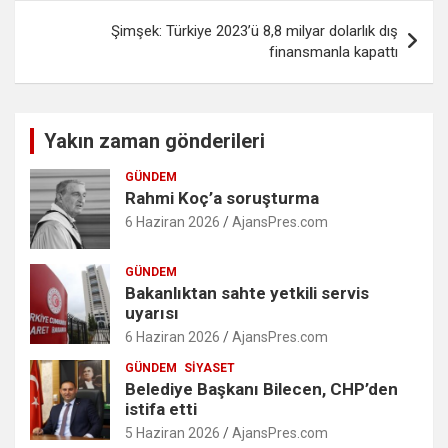
Şimşek: Türkiye 2023’ü 8,8 milyar dolarlık dış
finansmanla kapattı
Yakın zaman gönderileri
GÜNDEM
Rahmi Koç’a soruşturma
6 Haziran 2026
AjansPres.com
GÜNDEM
Bakanlıktan sahte yetkili servis
uyarısı
6 Haziran 2026
AjansPres.com
GÜNDEM
SIYASET
Belediye Başkanı Bilecen, CHP’den
istifa etti
5 Haziran 2026
AjansPres.com