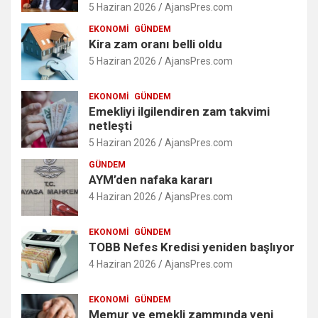
5 Haziran 2026
AjansPres.com
EKONOMI
GÜNDEM
Kira zam oranı belli oldu
5 Haziran 2026
AjansPres.com
EKONOMI
GÜNDEM
Emekliyi ilgilendiren zam takvimi
netleşti
5 Haziran 2026
AjansPres.com
GÜNDEM
AYM’den nafaka kararı
4 Haziran 2026
AjansPres.com
EKONOMI
GÜNDEM
TOBB Nefes Kredisi yeniden başlıyor
4 Haziran 2026
AjansPres.com
EKONOMI
GÜNDEM
Memur ve emekli zammında yeni