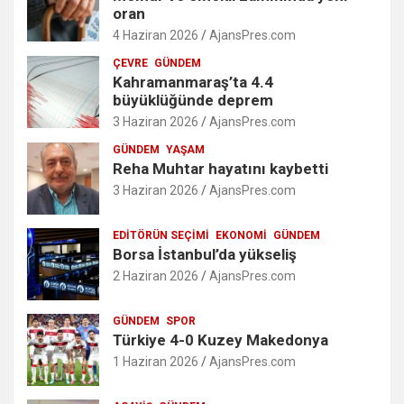
oran
4 Haziran 2026
AjansPres.com
ÇEVRE
GÜNDEM
Kahramanmaraş’ta 4.4
büyüklüğünde deprem
3 Haziran 2026
AjansPres.com
GÜNDEM
YAŞAM
Reha Muhtar hayatını kaybetti
3 Haziran 2026
AjansPres.com
EDITÖRÜN SEÇIMI
EKONOMI
GÜNDEM
Borsa İstanbul’da yükseliş
2 Haziran 2026
AjansPres.com
GÜNDEM
SPOR
Türkiye 4-0 Kuzey Makedonya
1 Haziran 2026
AjansPres.com