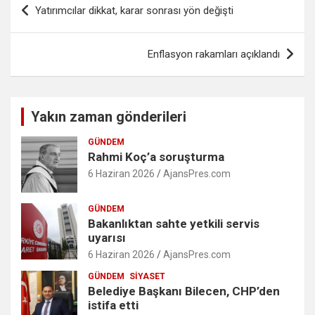
Yatırımcılar dikkat, karar sonrası yön değişti
gezinmesi
Enflasyon rakamları açıklandı
Yakın zaman gönderileri
GÜNDEM
Rahmi Koç’a soruşturma
6 Haziran 2026
AjansPres.com
GÜNDEM
Bakanlıktan sahte yetkili servis
uyarısı
6 Haziran 2026
AjansPres.com
GÜNDEM
SIYASET
Belediye Başkanı Bilecen, CHP’den
istifa etti