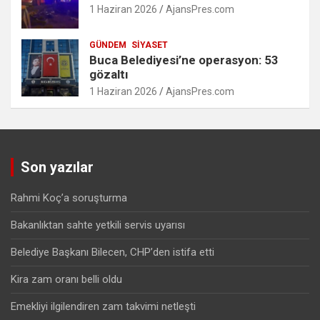
1 Haziran 2026
AjansPres.com
GÜNDEM
SIYASET
Buca Belediyesi’ne operasyon: 53
gözaltı
1 Haziran 2026
AjansPres.com
Son yazılar
Rahmi Koç’a soruşturma
Bakanlıktan sahte yetkili servis uyarısı
Belediye Başkanı Bilecen, CHP’den istifa etti
Kira zam oranı belli oldu
Emekliyi ilgilendiren zam takvimi netleşti