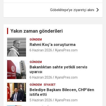
Göbeklitepe’ye ziyaretçi akını
Yakın zaman gönderileri
GÜNDEM
Rahmi Koç’a soruşturma
6 Haziran 2026
AjansPres.com
GÜNDEM
Bakanlıktan sahte yetkili servis
uyarısı
6 Haziran 2026
AjansPres.com
GÜNDEM
SIYASET
Belediye Başkanı Bilecen, CHP’den
istifa etti
5 Haziran 2026
AjansPres.com