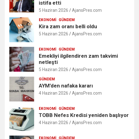
istifa etti
5 Haziran 2026
AjansPres.com
EKONOMI
GÜNDEM
Kira zam oranı belli oldu
5 Haziran 2026
AjansPres.com
EKONOMI
GÜNDEM
Emekliyi ilgilendiren zam takvimi
netleşti
5 Haziran 2026
AjansPres.com
GÜNDEM
AYM’den nafaka kararı
4 Haziran 2026
AjansPres.com
EKONOMI
GÜNDEM
TOBB Nefes Kredisi yeniden başlıyor
4 Haziran 2026
AjansPres.com
EKONOMI
GÜNDEM