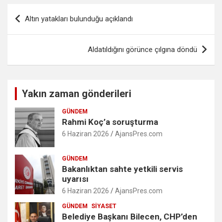
Yazı
Altın yatakları bulunduğu açıklandı
gezinmesi
Aldatıldığını görünce çılgına döndü
Yakın zaman gönderileri
GÜNDEM
Rahmi Koç’a soruşturma
6 Haziran 2026
AjansPres.com
GÜNDEM
Bakanlıktan sahte yetkili servis
uyarısı
6 Haziran 2026
AjansPres.com
GÜNDEM
SIYASET
Belediye Başkanı Bilecen, CHP’den