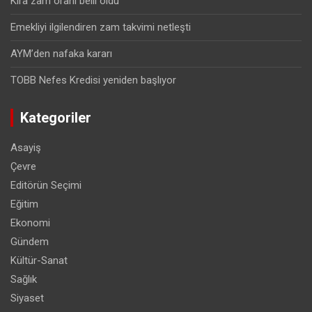
Kira zam oranı belli oldu
Emekliyi ilgilendiren zam takvimi netleşti
AYM’den nafaka kararı
TOBB Nefes Kredisi yeniden başlıyor
Kategoriler
Asayiş
Çevre
Editörün Seçimi
Eğitim
Ekonomi
Gündem
Kültür-Sanat
Sağlık
Siyaset