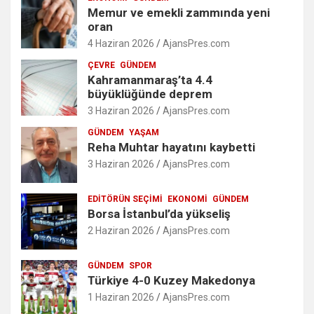
Memur ve emekli zammında yeni
oran
4 Haziran 2026
AjansPres.com
ÇEVRE
GÜNDEM
Kahramanmaraş’ta 4.4
büyüklüğünde deprem
3 Haziran 2026
AjansPres.com
GÜNDEM
YAŞAM
Reha Muhtar hayatını kaybetti
3 Haziran 2026
AjansPres.com
EDITÖRÜN SEÇIMI
EKONOMI
GÜNDEM
Borsa İstanbul’da yükseliş
2 Haziran 2026
AjansPres.com
GÜNDEM
SPOR
Türkiye 4-0 Kuzey Makedonya
1 Haziran 2026
AjansPres.com