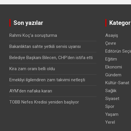
Son yazılar
Kategori
Rahmi Koç’a soruşturma
Asayiş
Çevre
Bakanlıktan sahte yetkili servis uyarısı
Editörün Seçi
Belediye Başkanı Bilecen, CHP’den istifa etti
Eğitim
Ekonomi
Kira zam oranı belli oldu
Gündem
Emekliyi ilgilendiren zam takvimi netleşti
Kültür-Sanat
Sağlık
AYM’den nafaka kararı
Siyaset
TOBB Nefes Kredisi yeniden başlıyor
Spor
Yaşam
Yerel