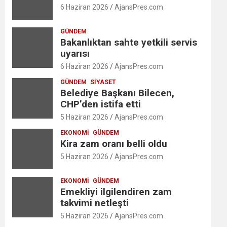
6 Haziran 2026
AjansPres.com
GÜNDEM
Bakanlıktan sahte yetkili servis
uyarısı
6 Haziran 2026
AjansPres.com
GÜNDEM
SIYASET
Belediye Başkanı Bilecen,
CHP’den istifa etti
5 Haziran 2026
AjansPres.com
EKONOMI
GÜNDEM
Kira zam oranı belli oldu
5 Haziran 2026
AjansPres.com
EKONOMI
GÜNDEM
Emekliyi ilgilendiren zam
takvimi netleşti
5 Haziran 2026
AjansPres.com