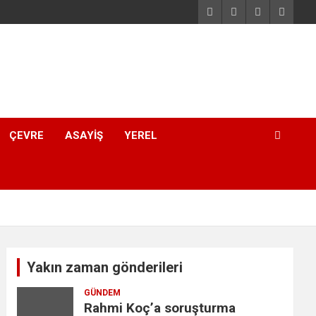
ÇEVRE
ASAYIŞ
YEREL
Yakın zaman gönderileri
GÜNDEM
Rahmi Koç’a soruşturma