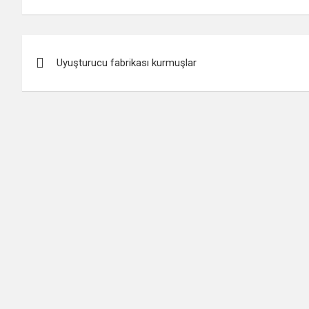
Yazı
Uyuşturucu fabrikası kurmuşlar
gezinmesi