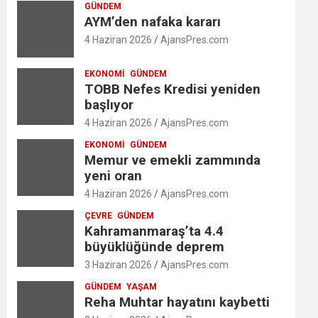
GÜNDEM
AYM’den nafaka kararı
4 Haziran 2026
AjansPres.com
EKONOMI
GÜNDEM
TOBB Nefes Kredisi yeniden
başlıyor
4 Haziran 2026
AjansPres.com
EKONOMI
GÜNDEM
Memur ve emekli zammında
yeni oran
4 Haziran 2026
AjansPres.com
ÇEVRE
GÜNDEM
Kahramanmaraş’ta 4.4
büyüklüğünde deprem
3 Haziran 2026
AjansPres.com
GÜNDEM
YAŞAM
Reha Muhtar hayatını kaybetti