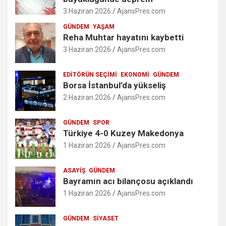
3 Haziran 2026
AjansPres.com
GÜNDEM
YAŞAM
Reha Muhtar hayatını kaybetti
3 Haziran 2026
AjansPres.com
EDITÖRÜN SEÇIMI
EKONOMI
GÜNDEM
Borsa İstanbul’da yükseliş
2 Haziran 2026
AjansPres.com
GÜNDEM
SPOR
Türkiye 4-0 Kuzey Makedonya
1 Haziran 2026
AjansPres.com
ASAYIŞ
GÜNDEM
Bayramın acı bilançosu açıklandı
1 Haziran 2026
AjansPres.com
GÜNDEM
SIYASET