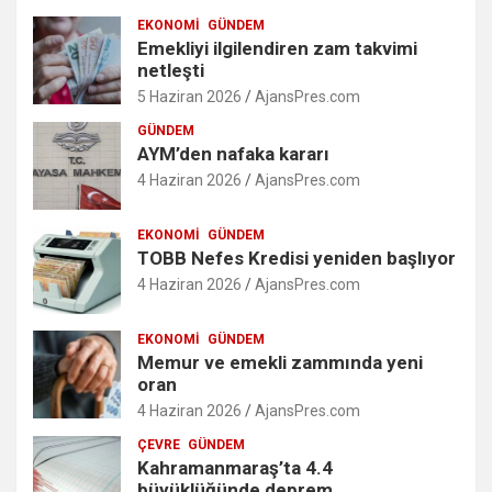
EKONOMI
GÜNDEM
Emekliyi ilgilendiren zam takvimi
netleşti
5 Haziran 2026
AjansPres.com
GÜNDEM
AYM’den nafaka kararı
4 Haziran 2026
AjansPres.com
EKONOMI
GÜNDEM
TOBB Nefes Kredisi yeniden başlıyor
4 Haziran 2026
AjansPres.com
EKONOMI
GÜNDEM
Memur ve emekli zammında yeni
oran
4 Haziran 2026
AjansPres.com
ÇEVRE
GÜNDEM
Kahramanmaraş’ta 4.4
büyüklüğünde deprem