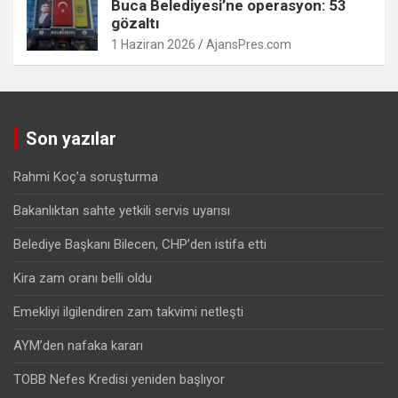
Buca Belediyesi’ne operasyon: 53
gözaltı
1 Haziran 2026
AjansPres.com
Son yazılar
Rahmi Koç’a soruşturma
Bakanlıktan sahte yetkili servis uyarısı
Belediye Başkanı Bilecen, CHP’den istifa etti
Kira zam oranı belli oldu
Emekliyi ilgilendiren zam takvimi netleşti
AYM’den nafaka kararı
TOBB Nefes Kredisi yeniden başlıyor