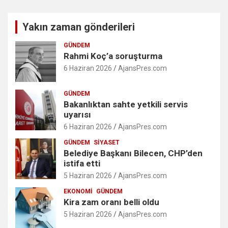
Yakın zaman gönderileri
GÜNDEM
Rahmi Koç’a soruşturma
6 Haziran 2026
AjansPres.com
GÜNDEM
Bakanlıktan sahte yetkili servis
uyarısı
6 Haziran 2026
AjansPres.com
GÜNDEM
SIYASET
Belediye Başkanı Bilecen, CHP’den
istifa etti
5 Haziran 2026
AjansPres.com
EKONOMI
GÜNDEM
Kira zam oranı belli oldu
5 Haziran 2026
AjansPres.com