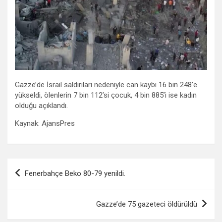
Gazze’de İsrail saldırıları nedeniyle can kaybı 16 bin 248’e
yükseldi, ölenlerin 7 bin 112’si çocuk, 4 bin 885’i ise kadın
olduğu açıklandı.
Kaynak: AjansPres
Yazı
Fenerbahçe Beko 80-79 yenildi.
gezinmesi
Gazze’de 75 gazeteci öldürüldü