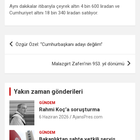
Aynı dakikalar itibarıyla çeyrek altın 4 bin 600 liradan ve
Cumhuriyet altını 18 bin 340 liradan satılıyor.
Yazı
Özgür Özel: “Cumhurbaşkanı adayı değilim”
gezinmesi
Malazgirt Zaferi’nin 953. yıl dönümü
Yakın zaman gönderileri
GÜNDEM
Rahmi Koç’a soruşturma
6 Haziran 2026
AjansPres.com
GÜNDEM
Bakanlıktan sahte yetkili servis