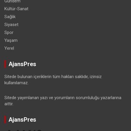
Gündem
Kültür-Sanat
Sağlık
Siyaset
Spor
Yaşam
Yerel
AjansPres
Sitede bulunan içeriklerin tüm hakları saklıdır, izinsiz
kullanılamaz.
Sitede yayımlanan yazı ve yorumların sorumluluğu yazarlarına
aittir.
AjansPres