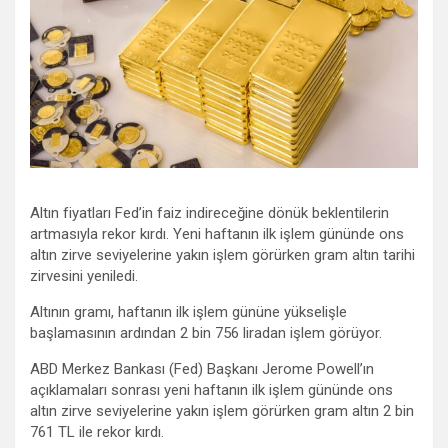
Altın fiyatları Fed’in faiz indireceğine dönük beklentilerin
artmasıyla rekor kırdı. Yeni haftanın ilk işlem gününde ons
altın zirve seviyelerine yakın işlem görürken gram altın tarihi
zirvesini yeniledi.
Altının gramı, haftanın ilk işlem gününe yükselişle
başlamasının ardından 2 bin 756 liradan işlem görüyor.
ABD Merkez Bankası (Fed) Başkanı Jerome Powell’ın
açıklamaları sonrası yeni haftanın ilk işlem gününde ons
altın zirve seviyelerine yakın işlem görürken gram altın 2 bin
761 TL ile rekor kırdı.