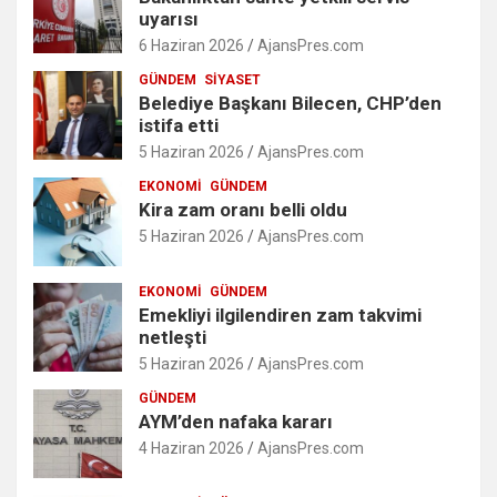
uyarısı
6 Haziran 2026
AjansPres.com
GÜNDEM
SIYASET
Belediye Başkanı Bilecen, CHP’den
istifa etti
5 Haziran 2026
AjansPres.com
EKONOMI
GÜNDEM
Kira zam oranı belli oldu
5 Haziran 2026
AjansPres.com
EKONOMI
GÜNDEM
Emekliyi ilgilendiren zam takvimi
netleşti
5 Haziran 2026
AjansPres.com
GÜNDEM
AYM’den nafaka kararı
4 Haziran 2026
AjansPres.com