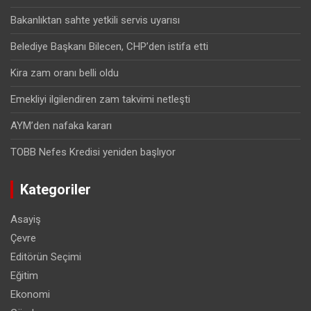
Bakanlıktan sahte yetkili servis uyarısı
Belediye Başkanı Bilecen, CHP’den istifa etti
Kira zam oranı belli oldu
Emekliyi ilgilendiren zam takvimi netleşti
AYM’den nafaka kararı
TOBB Nefes Kredisi yeniden başlıyor
Kategoriler
Asayiş
Çevre
Editörün Seçimi
Eğitim
Ekonomi