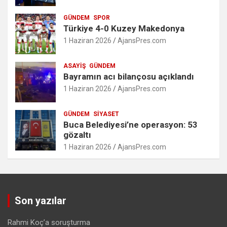
GÜNDEM
SPOR
Türkiye 4-0 Kuzey Makedonya
1 Haziran 2026
AjansPres.com
ASAYIŞ
GÜNDEM
Bayramın acı bilançosu açıklandı
1 Haziran 2026
AjansPres.com
GÜNDEM
SIYASET
Buca Belediyesi’ne operasyon: 53
gözaltı
1 Haziran 2026
AjansPres.com
Son yazılar
Rahmi Koç’a soruşturma