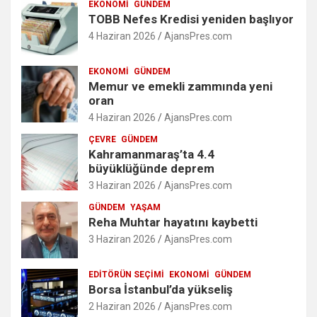
EKONOMI
GÜNDEM
TOBB Nefes Kredisi yeniden başlıyor
4 Haziran 2026
AjansPres.com
EKONOMI
GÜNDEM
Memur ve emekli zammında yeni
oran
4 Haziran 2026
AjansPres.com
ÇEVRE
GÜNDEM
Kahramanmaraş’ta 4.4
büyüklüğünde deprem
3 Haziran 2026
AjansPres.com
GÜNDEM
YAŞAM
Reha Muhtar hayatını kaybetti
3 Haziran 2026
AjansPres.com
EDITÖRÜN SEÇIMI
EKONOMI
GÜNDEM
Borsa İstanbul’da yükseliş
2 Haziran 2026
AjansPres.com