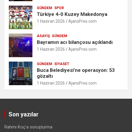
GÜNDEM
SPOR
Türkiye 4-0 Kuzey Makedonya
1 Haziran 2026
AjansPres.com
ASAYIŞ
GÜNDEM
Bayramın acı bilançosu açıklandı
1 Haziran 2026
AjansPres.com
GÜNDEM
SIYASET
Buca Belediyesi’ne operasyon: 53
gözaltı
1 Haziran 2026
AjansPres.com
Son yazılar
Rahmi Koç’a soruşturma