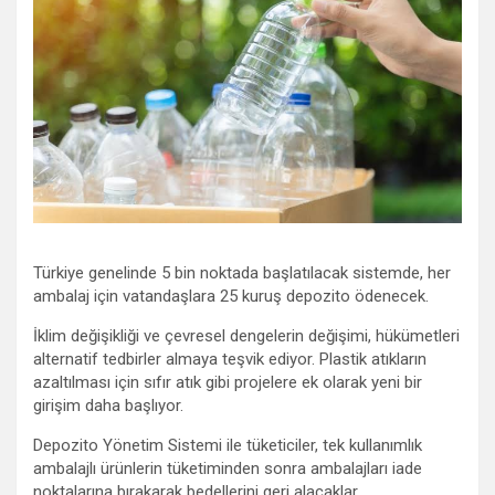
Türkiye genelinde 5 bin noktada başlatılacak sistemde, her
ambalaj için vatandaşlara 25 kuruş depozito ödenecek.
İklim değişikliği ve çevresel dengelerin değişimi, hükümetleri
alternatif tedbirler almaya teşvik ediyor. Plastik atıkların
azaltılması için sıfır atık gibi projelere ek olarak yeni bir
girişim daha başlıyor.
Depozito Yönetim Sistemi ile tüketiciler, tek kullanımlık
ambalajlı ürünlerin tüketiminden sonra ambalajları iade
noktalarına bırakarak bedellerini geri alacaklar.