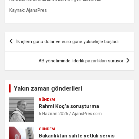
Kaynak: AjansPres
Yazı
İlk işlem günü dolar ve euro güne yükselişle başladı
gezinmesi
AB yönetiminde liderlik pazarlıkları sürüyor
Yakın zaman gönderileri
GÜNDEM
Rahmi Koç’a soruşturma
6 Haziran 2026
AjansPres.com
GÜNDEM
Bakanlıktan sahte yetkili servis