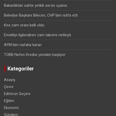
Bakanlıktan sahte yetkili servis uyarısı
Belediye Başkanı Bilecen, CHP’den istifa etti
Kira zam oranı belli oldu
Emekliyi ilgilendiren zam takvimi netleşti
AYM’den nafaka kararı
TOBB Nefes Kredisi yeniden başlıyor
Kategoriler
Asayiş
Çevre
Editörün Seçimi
Eğitim
Ekonomi
Gündem