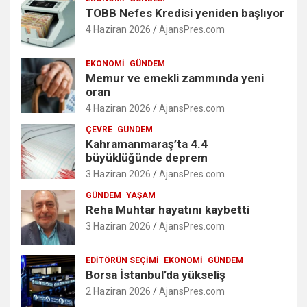
TOBB Nefes Kredisi yeniden başlıyor
4 Haziran 2026
AjansPres.com
EKONOMI
GÜNDEM
Memur ve emekli zammında yeni
oran
4 Haziran 2026
AjansPres.com
ÇEVRE
GÜNDEM
Kahramanmaraş’ta 4.4
büyüklüğünde deprem
3 Haziran 2026
AjansPres.com
GÜNDEM
YAŞAM
Reha Muhtar hayatını kaybetti
3 Haziran 2026
AjansPres.com
EDITÖRÜN SEÇIMI
EKONOMI
GÜNDEM
Borsa İstanbul’da yükseliş
2 Haziran 2026
AjansPres.com