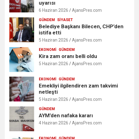
uyarısı
6 Haziran 2026
AjansPres.com
GÜNDEM
SIYASET
Belediye Başkanı Bilecen, CHP’den
istifa etti
5 Haziran 2026
AjansPres.com
EKONOMI
GÜNDEM
Kira zam oranı belli oldu
5 Haziran 2026
AjansPres.com
EKONOMI
GÜNDEM
Emekliyi ilgilendiren zam takvimi
netleşti
5 Haziran 2026
AjansPres.com
GÜNDEM
AYM’den nafaka kararı
4 Haziran 2026
AjansPres.com
EKONOMI
GÜNDEM