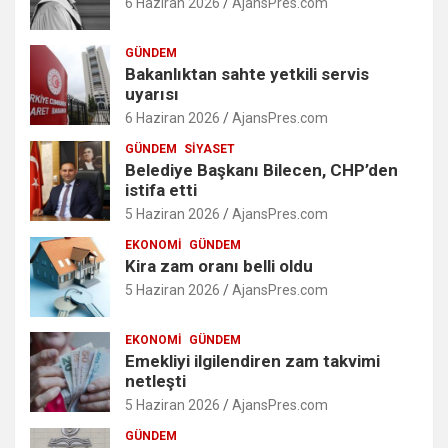
6 Haziran 2026
AjansPres.com
GÜNDEM
Bakanlıktan sahte yetkili servis
uyarısı
6 Haziran 2026
AjansPres.com
GÜNDEM
SIYASET
Belediye Başkanı Bilecen, CHP’den
istifa etti
5 Haziran 2026
AjansPres.com
EKONOMI
GÜNDEM
Kira zam oranı belli oldu
5 Haziran 2026
AjansPres.com
EKONOMI
GÜNDEM
Emekliyi ilgilendiren zam takvimi
netleşti
5 Haziran 2026
AjansPres.com
GÜNDEM