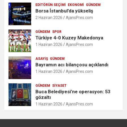
EDITÖRÜN SEÇIMI
EKONOMI
GÜNDEM
Borsa İstanbul’da yükseliş
2 Haziran 2026
AjansPres.com
GÜNDEM
SPOR
Türkiye 4-0 Kuzey Makedonya
1 Haziran 2026
AjansPres.com
ASAYIŞ
GÜNDEM
Bayramın acı bilançosu açıklandı
1 Haziran 2026
AjansPres.com
GÜNDEM
SIYASET
Buca Belediyesi’ne operasyon: 53
gözaltı
1 Haziran 2026
AjansPres.com