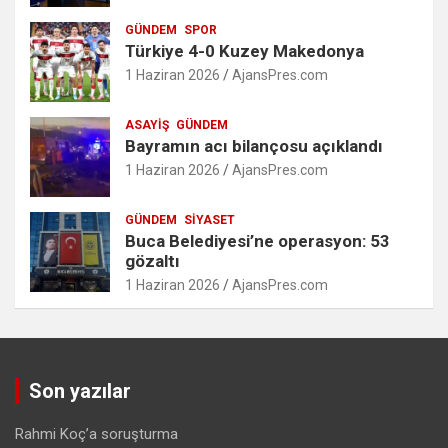
GÜNDEM
SPOR
Türkiye 4-0 Kuzey Makedonya
1 Haziran 2026
AjansPres.com
ASAYIŞ
GÜNDEM
Bayramın acı bilançosu açıklandı
1 Haziran 2026
AjansPres.com
GÜNDEM
SIYASET
Buca Belediyesi’ne operasyon: 53
gözaltı
1 Haziran 2026
AjansPres.com
Son yazılar
Rahmi Koç’a soruşturma