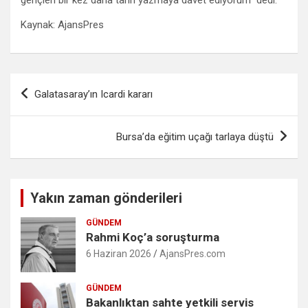
Kaynak: AjansPres
Yazı
Galatasaray’ın Icardi kararı
gezinmesi
Bursa’da eğitim uçağı tarlaya düştü
Yakın zaman gönderileri
GÜNDEM
Rahmi Koç’a soruşturma
6 Haziran 2026
AjansPres.com
GÜNDEM
Bakanlıktan sahte yetkili servis