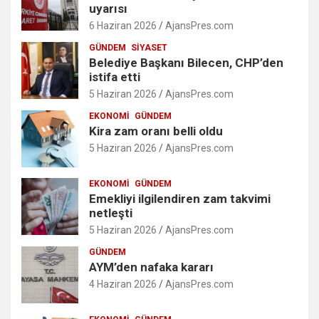
uyarısı
6 Haziran 2026
AjansPres.com
GÜNDEM
SIYASET
Belediye Başkanı Bilecen, CHP’den
istifa etti
5 Haziran 2026
AjansPres.com
EKONOMI
GÜNDEM
Kira zam oranı belli oldu
5 Haziran 2026
AjansPres.com
EKONOMI
GÜNDEM
Emekliyi ilgilendiren zam takvimi
netleşti
5 Haziran 2026
AjansPres.com
GÜNDEM
AYM’den nafaka kararı
4 Haziran 2026
AjansPres.com