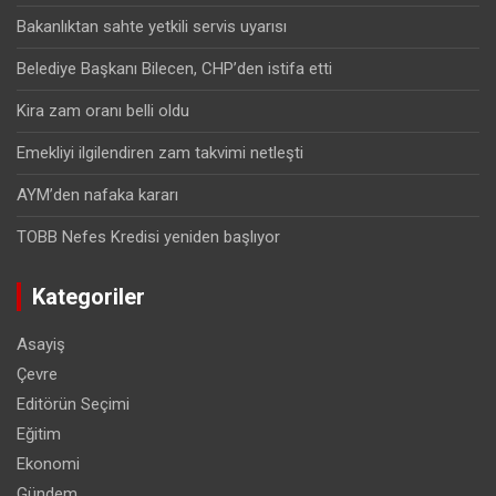
Bakanlıktan sahte yetkili servis uyarısı
Belediye Başkanı Bilecen, CHP’den istifa etti
Kira zam oranı belli oldu
Emekliyi ilgilendiren zam takvimi netleşti
AYM’den nafaka kararı
TOBB Nefes Kredisi yeniden başlıyor
Kategoriler
Asayiş
Çevre
Editörün Seçimi
Eğitim
Ekonomi
Gündem