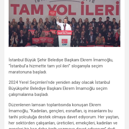
İstanbul Büyük Şehir Belediye Başkanı Ekrem İmamoğlu,
“İstanbul’a hizmette tam yol ileri” sloganıyla seçim
maratonuna başladı.
2024 Yerel Seçimleri’nde yeniden aday olacak İstanbul
Büyükşehir Belediye Başkanı Ekrem İmamoğlu seçim
çalışmalarına başladı.
Düzenlenen lamsan toplantısında konuşan Ekrem
İmamoğlu, “Kadınları, gençleri, esnafları, iş insanlarını bu
tarihi yolculuğa destek olmaya davet ediyorum. Her yaştan,
her sektörden çalışanları, üreticileri, emekçileri, kadınları ve
gençleri bir kez daha tarih yazmaya davet ediyorum” dedi.