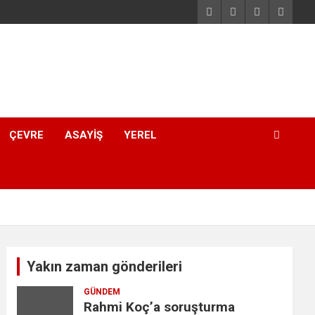
ÇEVRE
ASAYIŞ
YEREL
Yakın zaman gönderileri
GÜNDEM
Rahmi Koç’a soruşturma