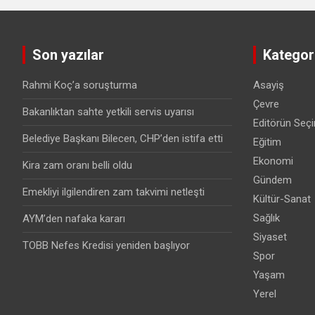
Son yazılar
Kategori
Rahmi Koç’a soruşturma
Asayiş
Çevre
Bakanlıktan sahte yetkili servis uyarısı
Editörün Seçi
Belediye Başkanı Bilecen, CHP’den istifa etti
Eğitim
Ekonomi
Kira zam oranı belli oldu
Gündem
Emekliyi ilgilendiren zam takvimi netleşti
Kültür-Sanat
Sağlık
AYM’den nafaka kararı
Siyaset
TOBB Nefes Kredisi yeniden başlıyor
Spor
Yaşam
Yerel