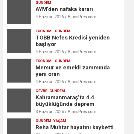
GÜNDEM
AYM’den nafaka kararı
4 Haziran 2026
AjansPres.com
EKONOMI
GÜNDEM
TOBB Nefes Kredisi yeniden
başlıyor
4 Haziran 2026
AjansPres.com
EKONOMI
GÜNDEM
Memur ve emekli zammında
yeni oran
4 Haziran 2026
AjansPres.com
ÇEVRE
GÜNDEM
Kahramanmaraş’ta 4.4
büyüklüğünde deprem
3 Haziran 2026
AjansPres.com
GÜNDEM
YAŞAM
Reha Muhtar hayatını kaybetti