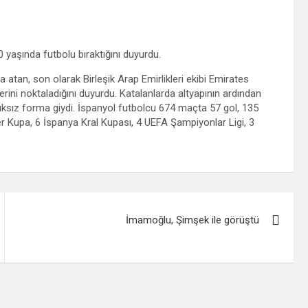
yaşında futbolu bıraktığını duyurdu.
a atan, son olarak Birleşik Arap Emirlikleri ekibi Emirates
rini noktaladığını duyurdu. Katalanlarda altyapının ardından
lıksız forma giydi. İspanyol futbolcu 674 maçta 57 gol, 135
 Kupa, 6 İspanya Kral Kupası, 4 UEFA Şampiyonlar Ligi, 3
İmamoğlu, Şimşek ile görüştü