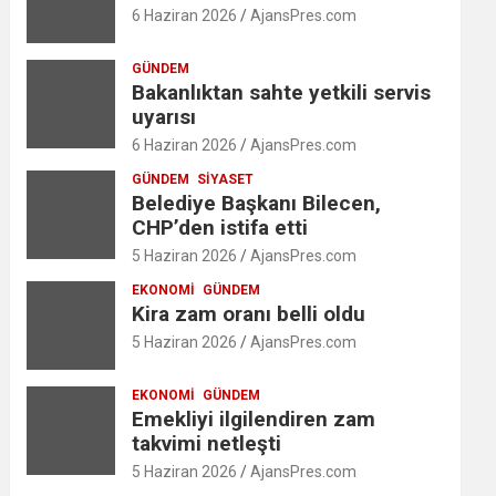
6 Haziran 2026
AjansPres.com
GÜNDEM
Bakanlıktan sahte yetkili servis
uyarısı
6 Haziran 2026
AjansPres.com
GÜNDEM
SIYASET
Belediye Başkanı Bilecen,
CHP’den istifa etti
5 Haziran 2026
AjansPres.com
EKONOMI
GÜNDEM
Kira zam oranı belli oldu
5 Haziran 2026
AjansPres.com
EKONOMI
GÜNDEM
Emekliyi ilgilendiren zam
takvimi netleşti
5 Haziran 2026
AjansPres.com