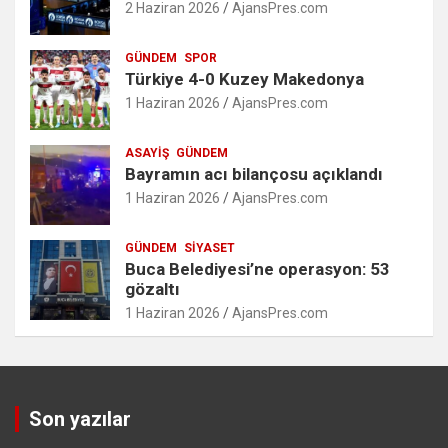
2 Haziran 2026
AjansPres.com
GÜNDEM
SPOR
Türkiye 4-0 Kuzey Makedonya
1 Haziran 2026
AjansPres.com
ASAYIŞ
GÜNDEM
Bayramın acı bilançosu açıklandı
1 Haziran 2026
AjansPres.com
GÜNDEM
SIYASET
Buca Belediyesi’ne operasyon: 53
gözaltı
1 Haziran 2026
AjansPres.com
Son yazılar