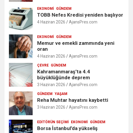
EKONOMI
GÜNDEM
TOBB Nefes Kredisi yeniden başlıyor
4 Haziran 2026
AjansPres.com
EKONOMI
GÜNDEM
Memur ve emekli zammında yeni
oran
4 Haziran 2026
AjansPres.com
ÇEVRE
GÜNDEM
Kahramanmaraş’ta 4.4
büyüklüğünde deprem
3 Haziran 2026
AjansPres.com
GÜNDEM
YAŞAM
Reha Muhtar hayatını kaybetti
3 Haziran 2026
AjansPres.com
EDITÖRÜN SEÇIMI
EKONOMI
GÜNDEM
Borsa İstanbul’da yükseliş