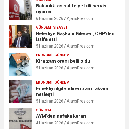
Bakanlıktan sahte yetkili servis
uyarısı
6 Haziran 2026
AjansPres.com
GÜNDEM
SIYASET
Belediye Başkanı Bilecen, CHP’den
istifa etti
5 Haziran 2026
AjansPres.com
EKONOMI
GÜNDEM
Kira zam oranı belli oldu
5 Haziran 2026
AjansPres.com
EKONOMI
GÜNDEM
Emekliyi ilgilendiren zam takvimi
netleşti
5 Haziran 2026
AjansPres.com
GÜNDEM
AYM’den nafaka kararı
4 Haziran 2026
AjansPres.com