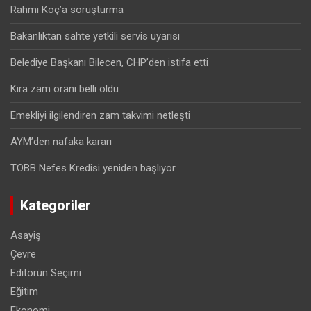
Rahmi Koç’a soruşturma
Bakanlıktan sahte yetkili servis uyarısı
Belediye Başkanı Bilecen, CHP’den istifa etti
Kira zam oranı belli oldu
Emekliyi ilgilendiren zam takvimi netleşti
AYM’den nafaka kararı
TOBB Nefes Kredisi yeniden başlıyor
Kategoriler
Asayiş
Çevre
Editörün Seçimi
Eğitim
Ekonomi