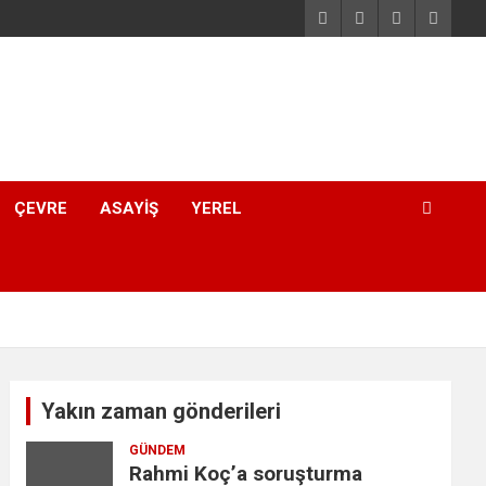
ÇEVRE
ASAYIŞ
YEREL
Yakın zaman gönderileri
GÜNDEM
Rahmi Koç’a soruşturma