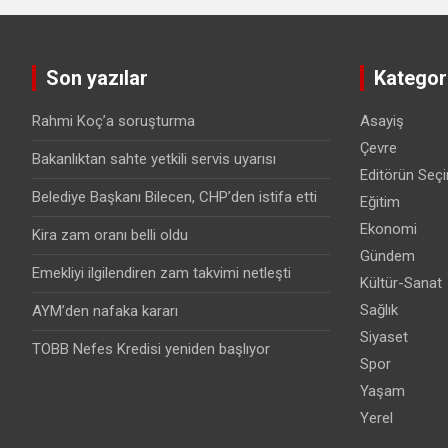
Son yazılar
Kategori
Rahmi Koç’a soruşturma
Asayiş
Çevre
Bakanlıktan sahte yetkili servis uyarısı
Editörün Seçi
Belediye Başkanı Bilecen, CHP’den istifa etti
Eğitim
Ekonomi
Kira zam oranı belli oldu
Gündem
Emekliyi ilgilendiren zam takvimi netleşti
Kültür-Sanat
Sağlık
AYM’den nafaka kararı
Siyaset
TOBB Nefes Kredisi yeniden başlıyor
Spor
Yaşam
Yerel