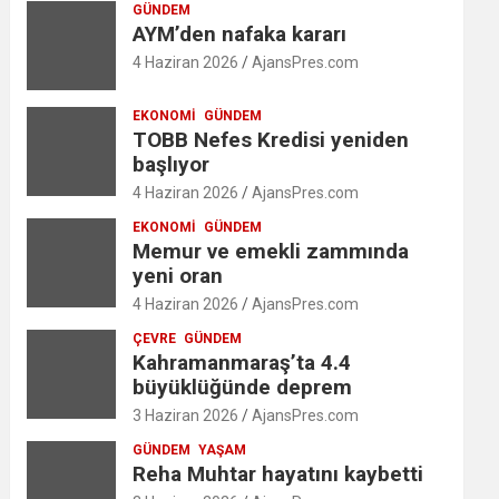
GÜNDEM
AYM’den nafaka kararı
4 Haziran 2026
AjansPres.com
EKONOMI
GÜNDEM
TOBB Nefes Kredisi yeniden
başlıyor
4 Haziran 2026
AjansPres.com
EKONOMI
GÜNDEM
Memur ve emekli zammında
yeni oran
4 Haziran 2026
AjansPres.com
ÇEVRE
GÜNDEM
Kahramanmaraş’ta 4.4
büyüklüğünde deprem
3 Haziran 2026
AjansPres.com
GÜNDEM
YAŞAM
Reha Muhtar hayatını kaybetti