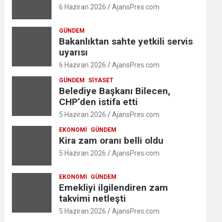
6 Haziran 2026
AjansPres.com
GÜNDEM
Bakanlıktan sahte yetkili servis
uyarısı
6 Haziran 2026
AjansPres.com
GÜNDEM
SIYASET
Belediye Başkanı Bilecen,
CHP’den istifa etti
5 Haziran 2026
AjansPres.com
EKONOMI
GÜNDEM
Kira zam oranı belli oldu
5 Haziran 2026
AjansPres.com
EKONOMI
GÜNDEM
Emekliyi ilgilendiren zam
takvimi netleşti
5 Haziran 2026
AjansPres.com