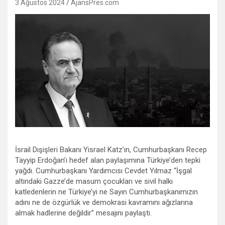
3 Ağustos 2024
AjansPres.com
İsrail Dışişleri Bakanı Yisrael Katz’ın, Cumhurbaşkanı Recep
Tayyip Erdoğan’ı hedef alan paylaşımına Türkiye’den tepki
yağdı. Cumhurbaşkanı Yardımcısı Cevdet Yılmaz “İşgal
altındaki Gazze’de masum çocukları ve sivil halkı
katledenlerin ne Türkiye’yi ne Sayın Cumhurbaşkanımızın
adını ne de özgürlük ve demokrasi kavramını ağızlarına
almak hadlerine değildir” mesajını paylaştı.