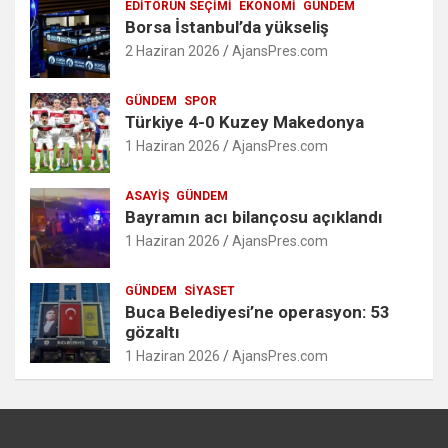
EDITÖRÜN SEÇIMI
EKONOMI
GÜNDEM
Borsa İstanbul’da yükseliş
2 Haziran 2026
AjansPres.com
GÜNDEM
SPOR
Türkiye 4-0 Kuzey Makedonya
1 Haziran 2026
AjansPres.com
ASAYIŞ
GÜNDEM
Bayramın acı bilançosu açıklandı
1 Haziran 2026
AjansPres.com
GÜNDEM
SIYASET
Buca Belediyesi’ne operasyon: 53
gözaltı
1 Haziran 2026
AjansPres.com