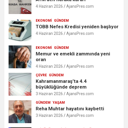
4 Haziran 2026
AjansPres.com
EKONOMI
GÜNDEM
TOBB Nefes Kredisi yeniden başlıyor
4 Haziran 2026
AjansPres.com
EKONOMI
GÜNDEM
Memur ve emekli zammında yeni
oran
4 Haziran 2026
AjansPres.com
ÇEVRE
GÜNDEM
Kahramanmaraş’ta 4.4
büyüklüğünde deprem
3 Haziran 2026
AjansPres.com
GÜNDEM
YAŞAM
Reha Muhtar hayatını kaybetti
3 Haziran 2026
AjansPres.com