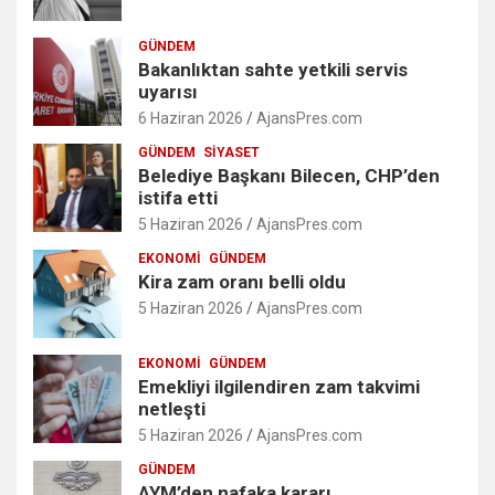
GÜNDEM
Bakanlıktan sahte yetkili servis
uyarısı
6 Haziran 2026
AjansPres.com
GÜNDEM
SIYASET
Belediye Başkanı Bilecen, CHP’den
istifa etti
5 Haziran 2026
AjansPres.com
EKONOMI
GÜNDEM
Kira zam oranı belli oldu
5 Haziran 2026
AjansPres.com
EKONOMI
GÜNDEM
Emekliyi ilgilendiren zam takvimi
netleşti
5 Haziran 2026
AjansPres.com
GÜNDEM
AYM’den nafaka kararı