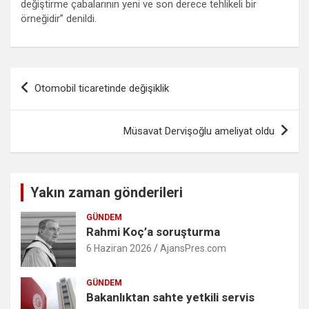
değiştirme çabalarının yeni ve son derece tehlikeli bir
örneğidir” denildi.
Yazı
Otomobil ticaretinde değişiklik
gezinmesi
Müsavat Dervişoğlu ameliyat oldu
Yakın zaman gönderileri
GÜNDEM
Rahmi Koç’a soruşturma
6 Haziran 2026
AjansPres.com
GÜNDEM
Bakanlıktan sahte yetkili servis