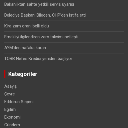
Bakanlıktan sahte yetkili servis uyarısı
Belediye Başkanı Bilecen, CHP’den istifa etti
Kira zam oranı belli oldu
Emekliyi ilgilendiren zam takvimi netleşti
AYM’den nafaka kararı
TOBB Nefes Kredisi yeniden başlıyor
Kategoriler
Asayiş
Çevre
Editörün Seçimi
Eğitim
Ekonomi
Gündem