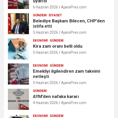
uyarısı
6 Haziran 2026
AjansPres.com
GÜNDEM
SIYASET
Belediye Başkanı Bilecen, CHP’den
istifa etti
5 Haziran 2026
AjansPres.com
EKONOMI
GÜNDEM
Kira zam oranı belli oldu
5 Haziran 2026
AjansPres.com
EKONOMI
GÜNDEM
Emekliyi ilgilendiren zam takvimi
netleşti
5 Haziran 2026
AjansPres.com
GÜNDEM
AYM’den nafaka kararı
4 Haziran 2026
AjansPres.com
EKONOMI
GÜNDEM