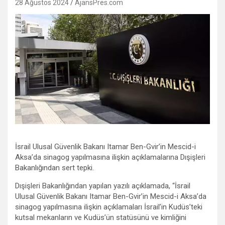
28 Ağustos 2024
AjansPres.com
İsrail Ulusal Güvenlik Bakanı Itamar Ben-Gvir’in Mescid-i
Aksa’da sinagog yapılmasına ilişkin açıklamalarına Dışişleri
Bakanlığından sert tepki.
Dışişleri Bakanlığından yapılan yazılı açıklamada, “İsrail
Ulusal Güvenlik Bakanı Itamar Ben-Gvir’in Mescid-i Aksa’da
sinagog yapılmasına ilişkin açıklamaları İsrail’in Kudüs’teki
kutsal mekanların ve Kudüs’ün statüsünü ve kimliğini