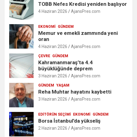
TOBB Nefes Kredisi yeniden başlıyor
4 Haziran 2026
AjansPres.com
EKONOMI
GÜNDEM
Memur ve emekli zammında yeni
oran
4 Haziran 2026
AjansPres.com
ÇEVRE
GÜNDEM
Kahramanmaraş’ta 4.4
büyüklüğünde deprem
3 Haziran 2026
AjansPres.com
GÜNDEM
YAŞAM
Reha Muhtar hayatını kaybetti
3 Haziran 2026
AjansPres.com
EDITÖRÜN SEÇIMI
EKONOMI
GÜNDEM
Borsa İstanbul’da yükseliş
2 Haziran 2026
AjansPres.com