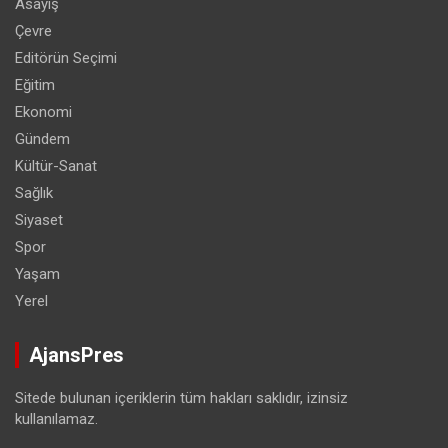
Asayiş
Çevre
Editörün Seçimi
Eğitim
Ekonomi
Gündem
Kültür-Sanat
Sağlık
Siyaset
Spor
Yaşam
Yerel
AjansPres
Sitede bulunan içeriklerin tüm hakları saklıdır, izinsiz
kullanılamaz.