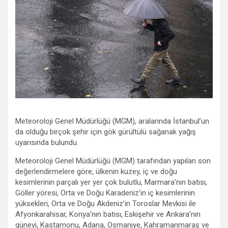
Meteoroloji Genel Müdürlüğü (MGM), aralarında İstanbul’un
da olduğu birçok şehir için gök gürültülü sağanak yağış
uyarısında bulundu.
Meteoroloji Genel Müdürlüğü (MGM) tarafından yapılan son
değerlendirmelere göre, ülkenin kuzey, iç ve doğu
kesimlerinin parçalı yer yer çok bulutlu, Marmara’nın batısı,
Göller yöresi, Orta ve Doğu Karadeniz’in iç kesimlerinin
yüksekleri, Orta ve Doğu Akdeniz’in Toroslar Mevkisi ile
Afyonkarahisar, Konya’nın batısı, Eskişehir ve Ankara’nın
güneyi, Kastamonu, Adana, Osmaniye, Kahramanmaraş ve