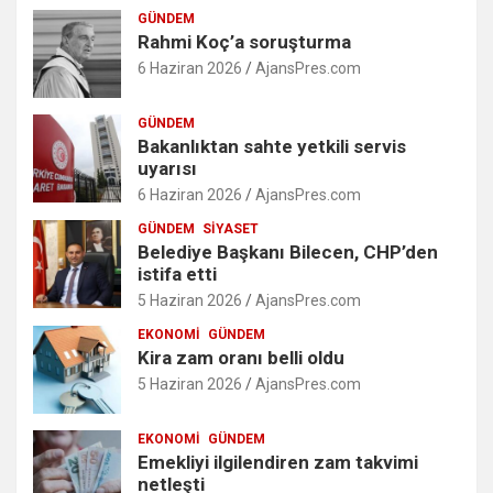
GÜNDEM
Rahmi Koç’a soruşturma
6 Haziran 2026
AjansPres.com
GÜNDEM
Bakanlıktan sahte yetkili servis
uyarısı
6 Haziran 2026
AjansPres.com
GÜNDEM
SIYASET
Belediye Başkanı Bilecen, CHP’den
istifa etti
5 Haziran 2026
AjansPres.com
EKONOMI
GÜNDEM
Kira zam oranı belli oldu
5 Haziran 2026
AjansPres.com
EKONOMI
GÜNDEM
Emekliyi ilgilendiren zam takvimi
netleşti