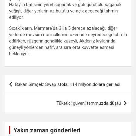
Hatay’ın batısının yerel sağanak ve gök gürültülü sağanak
yağışlı, diğer yerlerin az bulutlu ve açık geçeceği tahmin
ediliyor.
Sıcaklıkların, Marmara’da 3 ila 5 derece azalacağı, diğer
yerlerde mevsim normallerinin üzerinde seyredeceği tahmin
edilirken, rüzgarın genellikle kuzeyli, Akdeniz kıyılarında
güneyli yönlerden hafif, ara sıra orta kuvvette esmesi
bekleniyor.
Yazı
Bakan Şimşek: Swap stoku 114 milyon dolara geriledi
gezinmesi
Tüketici güveni temmuzda düştü
Yakın zaman gönderileri