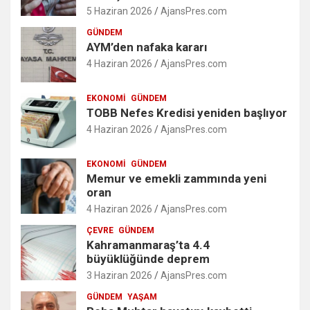
5 Haziran 2026
AjansPres.com
GÜNDEM
AYM’den nafaka kararı
4 Haziran 2026
AjansPres.com
EKONOMI
GÜNDEM
TOBB Nefes Kredisi yeniden başlıyor
4 Haziran 2026
AjansPres.com
EKONOMI
GÜNDEM
Memur ve emekli zammında yeni
oran
4 Haziran 2026
AjansPres.com
ÇEVRE
GÜNDEM
Kahramanmaraş’ta 4.4
büyüklüğünde deprem
3 Haziran 2026
AjansPres.com
GÜNDEM
YAŞAM