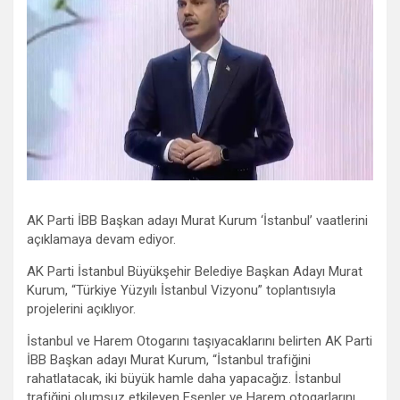
AK Parti İBB Başkan adayı Murat Kurum ‘İstanbul’ vaatlerini
açıklamaya devam ediyor.
AK Parti İstanbul Büyükşehir Belediye Başkan Adayı Murat
Kurum, “Türkiye Yüzyılı İstanbul Vizyonu” toplantısıyla
projelerini açıklıyor.
İstanbul ve Harem Otogarını taşıyacaklarını belirten AK Parti
İBB Başkan adayı Murat Kurum, “İstanbul trafiğini
rahatlatacak, iki büyük hamle daha yapacağız. İstanbul
trafiğini olumsuz etkileyen Esenler ve Harem otogarlarını