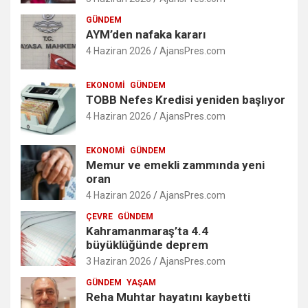
GÜNDEM
AYM’den nafaka kararı
4 Haziran 2026
AjansPres.com
EKONOMI
GÜNDEM
TOBB Nefes Kredisi yeniden başlıyor
4 Haziran 2026
AjansPres.com
EKONOMI
GÜNDEM
Memur ve emekli zammında yeni
oran
4 Haziran 2026
AjansPres.com
ÇEVRE
GÜNDEM
Kahramanmaraş’ta 4.4
büyüklüğünde deprem
3 Haziran 2026
AjansPres.com
GÜNDEM
YAŞAM
Reha Muhtar hayatını kaybetti