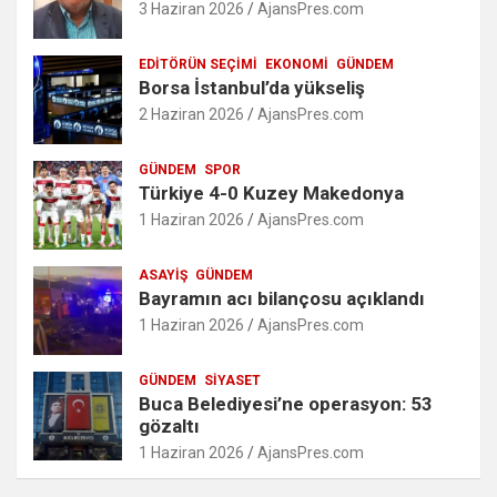
3 Haziran 2026
AjansPres.com
EDITÖRÜN SEÇIMI
EKONOMI
GÜNDEM
Borsa İstanbul’da yükseliş
2 Haziran 2026
AjansPres.com
GÜNDEM
SPOR
Türkiye 4-0 Kuzey Makedonya
1 Haziran 2026
AjansPres.com
ASAYIŞ
GÜNDEM
Bayramın acı bilançosu açıklandı
1 Haziran 2026
AjansPres.com
GÜNDEM
SIYASET
Buca Belediyesi’ne operasyon: 53
gözaltı
1 Haziran 2026
AjansPres.com