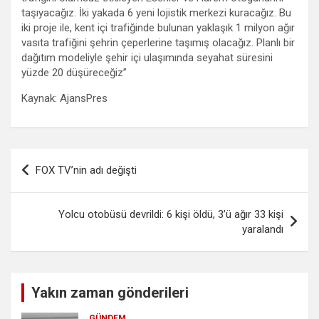
taşıyacağız. İki yakada 6 yeni lojistik merkezi kuracağız. Bu
iki proje ile, kent içi trafiğinde bulunan yaklaşık 1 milyon ağır
vasıta trafiğini şehrin çeperlerine taşımış olacağız. Planlı bir
dağıtım modeliyle şehir içi ulaşımında seyahat süresini
yüzde 20 düşüreceğiz”
Kaynak: AjansPres
Yazı
FOX TV’nin adı değişti
gezinmesi
Yolcu otobüsü devrildi: 6 kişi öldü, 3’ü ağır 33 kişi
yaralandı
Yakın zaman gönderileri
GÜNDEM